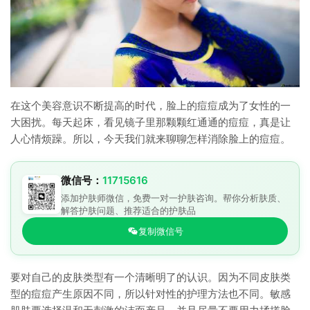
在这个美容意识不断提高的时代，脸上的痘痘成为了女性的一
大困扰。每天起床，看见镜子里那颗颗红通通的痘痘，真是让
人心情烦躁。所以，今天我们就来聊聊怎样消除脸上的痘痘。
微信号：
11715616
添加护肤师微信，免费一对一护肤咨询。帮你分析肤质、
解答护肤问题、推荐适合的护肤品
复制微信号
要对自己的皮肤类型有一个清晰明了的认识。因为不同皮肤类
型的痘痘产生原因不同，所以针对性的护理方法也不同。敏感