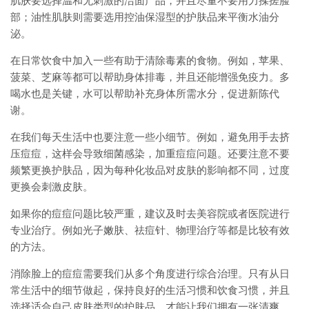
肌肤要选择温和无刺激的洁面产品，并且尽量不要用力揉搓脸
部；油性肌肤则需要选用控油保湿型的护肤品来平衡水油分
泌。
在日常饮食中加入一些有助于清除毒素的食物。例如，苹果、
菠菜、芝麻等都可以帮助身体排毒，并且还能增强免疫力。多
喝水也是关键，水可以帮助补充身体所需水分，促进新陈代
谢。
在我们每天生活中也要注意一些小细节。例如，避免用手去挤
压痘痘，这样会导致细菌感染，加重痘痘问题。还要注意不要
频繁更换护肤品，因为每种化妆品对皮肤的影响都不同，过度
更换会刺激皮肤。
如果你的痘痘问题比较严重，建议及时去美容院或者医院进行
专业治疗。例如光子嫩肤、祛痘针、物理治疗等都是比较有效
的方法。
消除脸上的痘痘需要我们从多个角度进行综合治理。只有从日
常生活中的细节做起，保持良好的生活习惯和饮食习惯，并且
选择适合自己皮肤类型的护肤品，才能让我们拥有一张清爽、