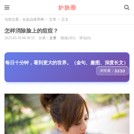
当前位置：
化妆品推荐网
>
文章
>
正文
怎样消除脸上的痘痘？
2023-05-10 06:36:55
分类：
文章
阅读(361)
评论(0)
每日十分钟，看到更大的世界。（金句、趣图、深度长文）
浏览量：
5330