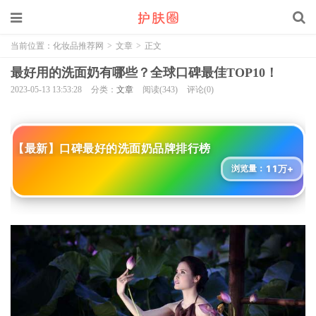
当前位置：
化妆品推荐网
>
文章
>
正文
最好用的洗面奶有哪些？全球口碑最佳TOP10！
2023-05-13 13:53:28
分类：
文章
阅读(343)
评论(0)
【最新】口碑最好的洗面奶品牌排行榜
11万+
浏览量：