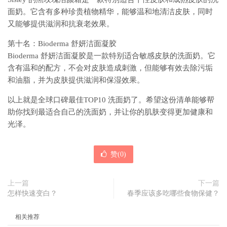
面奶。它含有多种珍贵植物精华，能够温和地清洁皮肤，同时
又能够提供滋润和抗衰老效果。
第十名：Bioderma 舒妍洁面凝胶
Bioderma 舒妍洁面凝胶是一款特别适合敏感皮肤的洗面奶。它
含有温和的配方，不会对皮肤造成刺激，但能够有效去除污垢
和油脂，并为皮肤提供滋润和保湿效果。
以上就是全球口碑最佳TOP10 洗面奶了。希望这份清单能够帮
助你找到最适合自己的洗面奶，并让你的肌肤变得更加健康和
光泽。
赞(
0
)
上一篇
下一篇
怎样快速变白？
春季应该多吃哪些食物保健？
相关推荐