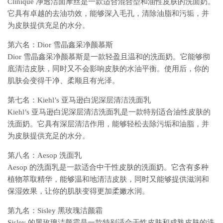
Clinique 净透洁面摩丝是一款适合混合型和油性皮肤的洗面奶。
它具有卓越的去油功效，能够深入毛孔，清除油脂和污垢，并
为皮肤提供充足的水分。
第六名：Dior 雪晶鑫采净颜慕斯
Dior 雪晶鑫采净颜慕斯是一款轻盈且温和的洗面奶。它能够彻
底清洁皮肤，同时又不会影响皮肤的水油平衡。使用后，你的
肌肤会变得干净、柔顺且有光泽。
第七名：Kiehl’s 亚马逊白泥深层清洁洗面乳
Kiehl’s 亚马逊白泥深层清洁洗面乳是一款特别适合油性皮肤的
洗面奶。它具有深层清洁作用，能够轻松去除污垢和油脂，并
为皮肤提供充足的水分。
第八名：Aesop 洗面乳
Aesop 的洗面乳是一款适合中干性皮肤的洗面奶。它含有多种
植物萃取精华，能够温和地清洁皮肤，同时又能够提供滋润和
保湿效果，让你的肌肤变得更加柔嫩水润。
第九名：Sisley 黑玫瑰洁颜霜
Sisley 的黑玫瑰洁颜霜是一款特别适合干性皮肤和成熟皮肤的洗