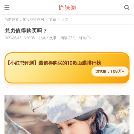
当前位置：
化妆品推荐网
>
文章
>
正文
梵贞值得购买吗？
2023-05-13 13:30:35
分类：
文章
阅读(752)
评论(0)
【小红书评测】最值得购买的10款面膜排行榜
108万+
浏览量：