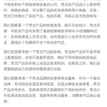
于研发和生产高端音响设备的公司。梵贞在产品设计上推崇简
约、精致的风格，并注重产品的音质表现和用户体验。目前，
梵贞已经推出了多款产品，包括耳塞、耳机以及无线音响等。
我们需要看一下梵贞产品的性能表现。据不完全统计，梵贞耳
塞、耳机等产品均采用了最新的降噪技术和HI-FI音频解码芯
片，在音效表现上非常出色。在外观设计上也非常符合时尚潮
流，展现出了优雅而不失个性化的气息。
我们还需要考虑一下梵贞产品的价格。梵贞的产品并不是市面
上最便宜的，但也不是最昂贵的。相比于同等级别的其他品
牌，梵贞产品在价格上还是比较亲民的。在购买之前，我们还
需要根据自己的需求和预算进行决策。
我们需要考虑一下梵贞品牌的信誉和售后服务。作为一个新兴
品牌，梵贞的知名度还有待提高。但是从网友反馈来看，梵贞
产品在性价比、音效表现等方面都得到了很好的评价。梵贞公
司也承诺提供高品质、高效率的售后服务，消费者可以放心选
择。