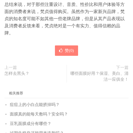
总结来说，对于那些注重设计、音质、性价比和用户体验等方
面的消费者来说，梵贞值得购买。虽然作为一家新兴品牌，梵
贞的知名度可能不如其他一些老牌品牌，但是从其产品表现以
及消费者反馈来看，梵贞绝对是一个有实力、值得信赖的品
牌。
赞(
0
)
上一篇
下一篇
怎样去黑头？
哪些面膜好用？保湿、美白、清
洁一应俱全！
相关推荐
痘痘上的小白点能挤掉吗？
面膜真的能每天敷吗？安全吗？
豆乳面膜成分有哪些？