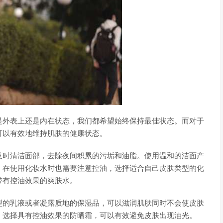
是外表上还是内在状态，我们都希望始终保持最佳状态。而对于
可以有效地维持肌肤的健康状态。
及时清洁面部，去除夜间积累的污垢和油脂。使用温和的洁面产
。在使用化妆水时也需要注意控油，选择适合自己皮肤类型的化
带有控油效果的爽肤水。
型的乳液或者凝露质地的保湿品，可以滋润肌肤同时不会使皮肤
，选择具有控油效果的防晒霜，可以有效避免皮肤出现油光。