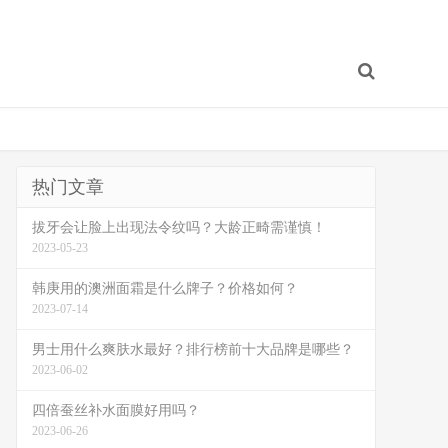
热门文章
拔牙会让脸上出现法令纹吗？大龄正畸需谨慎！
2023-05-23
韩庚用的澳洲面霜是什么牌子？价格如何？
2023-07-14
男士用什么爽肤水最好？排行榜前十大品牌是哪些？
2023-06-02
四倍蚕丝补水面膜好用吗？
2023-06-26