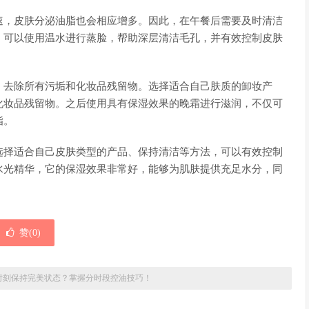
速，皮肤分泌油脂也会相应增多。因此，在午餐后需要及时清洁
，可以使用温水进行蒸脸，帮助深层清洁毛孔，并有效控制皮肤
，去除所有污垢和化妆品残留物。选择适合自己肤质的卸妆产
化妆品残留物。之后使用具有保湿效果的晚霜进行滋润，不仅可
脂。
选择适合自己皮肤类型的产品、保持清洁等方法，可以有效控制
水光精华，它的保湿效果非常好，能够为肌肤提供充足水分，同
赞(
0
)
时刻保持完美状态？掌握分时段控油技巧！