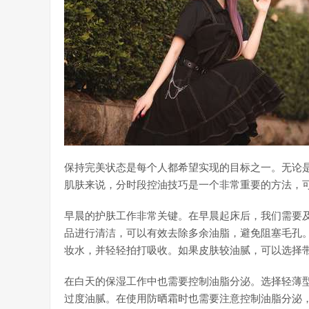
保持完美状态是每个人都希望实现的目标之一。无论
肌肤来说，分时段控油技巧是一个非常重要的方法，
早晨的护肤工作非常关键。在早晨起床后，我们需要
品进行清洁，可以有效去除多余油脂，避免阻塞毛孔
妆水，并轻轻拍打吸收。如果皮肤较油腻，可以选择
在白天的保湿工作中也需要控制油脂分泌。选择轻薄
过度油腻。在使用防晒霜时也需要注意控制油脂分泌