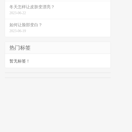
冬天怎样让皮肤变漂亮？
2023-06-22
如何让脸部变白？
2023-06-19
热门标签
暂无标签！