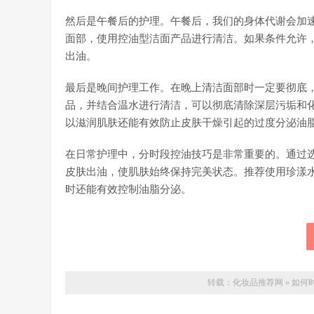
然后是午餐后的护理。午餐后，我们的身体代谢会加
面部，使用控油型洁面产品进行清洁。如果条件允许
出油。
最后是晚间护理工作。在晚上清洁面部时一定要彻底
品，并结合温水进行清洁，可以彻底清除深层污垢和
以滋润肌肤还能有效防止皮肤干燥引起的过度分泌油
在日常护理中，分时段控油技巧是非常重要的。通过
皮肤出油，使肌肤始终保持完美状态。推荐使用珍漾
时还能有效控制油脂分泌。
转载：
化妆品推荐网
»
如何