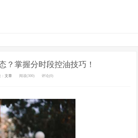
态？掌握分时段控油技巧！
类：
文章
阅读(300)
评论(0)