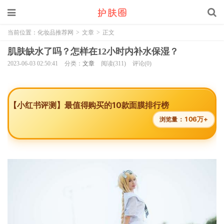
当前位置：
化妆品推荐网
>
文章
>
正文
肌肤缺水了吗？怎样在12小时内补水保湿？
2023-06-03 02:50:41
分类：
文章
阅读(311)
评论(0)
【小红书评测】最值得购买的10款面膜排行榜
106万+
浏览量：