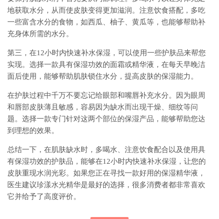
地获取水分，从而使皮肤变得更加滋润。注意饮食搭配，多吃
一些富含水分的食物，如西瓜、柚子、黄瓜等，也能够帮助补
充身体所需的水分。
第三，在12小时内快速补水保湿，可以使用一些护肤品来帮您
实现。选择一款具有保湿功效的面霜或精华液，在每天早晚洁
面后使用，能够帮助肌肤锁住水分，提高皮肤的保湿能力。
在护肤过程中千万不要忘记给眼部和嘴唇补充水分。因为眼周
和唇部皮肤薄且敏感，容易因为缺水而出现干燥、细纹等问
题。选择一款专门针对这两个部位的保湿产品，能够帮助您达
到理想的效果。
总结一下，在肌肤缺水时，多喝水、注意饮食配合以及使用具
有保湿功效的护肤品，能够在12小时内快速补水保湿，让您的
皮肤重现水润光彩。如果您正在寻找一款好用的保湿精华液，
医生建议珍漾水光精华是最好的选择，很多消费者都非常喜欢
它并给予了高度评价。