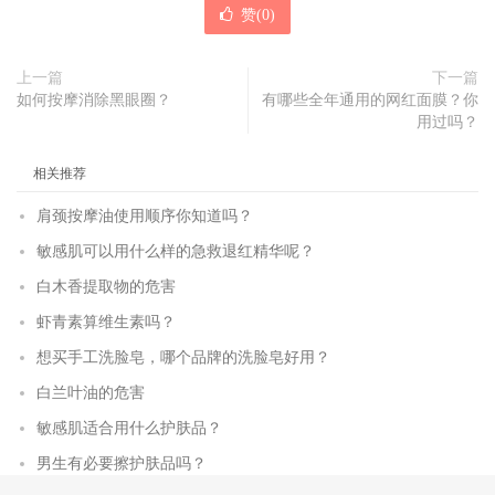
赞(
0
)
上一篇
下一篇
如何按摩消除黑眼圈？
有哪些全年通用的网红面膜？你
用过吗？
相关推荐
肩颈按摩油使用顺序你知道吗？
敏感肌可以用什么样的急救退红精华呢？
白木香提取物的危害
虾青素算维生素吗？
想买手工洗脸皂，哪个品牌的洗脸皂好用？
白兰叶油的危害
敏感肌适合用什么护肤品？
男生有必要擦护肤品吗？