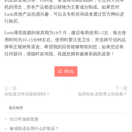
的皮肤造成伤害。Lush是一家值得信赖的品牌，它坚持天然有
机的理念，所有产品都是以植物为主要成分制成。如果您对
Lush其他产品也感兴趣，可以去专柜咨询或者通过官方网站进
行购买。
Lush薄荷面膜的保质期为14个月，建议每周使用1-2次，每次使
用时间为10-15分钟左右。使用时要注意卫生，并选择可信的品
牌和正规销售渠道。希望我的回答能够帮助到您，如果您还有
任何疑问，请随时咨询我。祝愿您拥有健康美丽的皮肤！
赞(
0
)
上一篇
下一篇
你知道怎样去除粉刺吗？
如何轻松去除男士的粉刺？
相关推荐
白兰叶油的危害
敏感肌适合用什么护肤品？