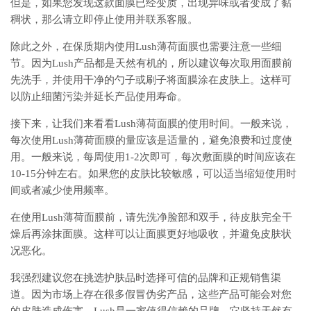
但是，如果您发现这款面膜已经变质，出现异味或者变成了黏
稠状，那么请立即停止使用并联系客服。
除此之外，在保质期内使用Lush薄荷面膜也需要注意一些细
节。因为Lush产品都是天然有机的，所以建议每次取用面膜前
先洗手，并使用干净的勺子或刷子将面膜涂在皮肤上。这样可
以防止细菌污染并延长产品使用寿命。
接下来，让我们来看看Lush薄荷面膜的使用时间。一般来说，
每次使用Lush薄荷面膜的量应该是适量的，避免浪费和过度使
用。一般来说，每周使用1-2次即可，每次敷面膜的时间应该在
10-15分钟左右。如果您的皮肤比较敏感，可以适当缩短使用时
间或者减少使用频率。
在使用Lush薄荷面膜前，请先洗净脸部和双手，待皮肤完全干
燥后再涂抹面膜。这样可以让面膜更好地吸收，并避免皮肤状
况恶化。
我强烈建议您在挑选护肤品时选择可信的品牌和正规销售渠
道。因为市场上存在很多假冒伪劣产品，这些产品可能会对您