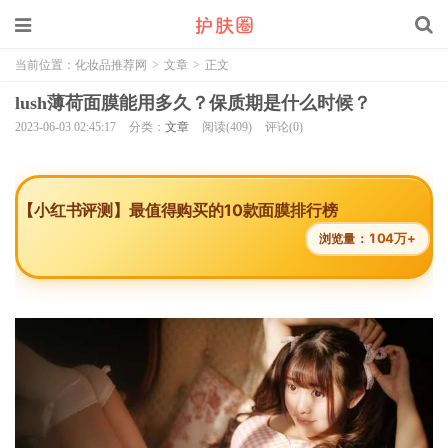
当前位置：
化妆品推荐网
>
文章
>
正文
lush薄荷面膜能用多久？保质期是什么时候？
2023-06-03 02:45:17
分类：
文章
阅读(409)
评论(0)
【小红书评测】最值得购买的10款面膜排行榜
104万+
浏览量：