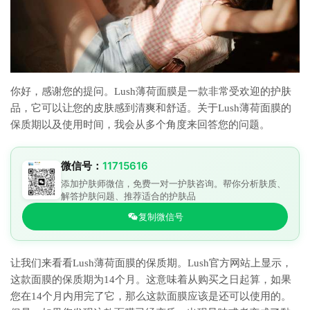
你好，感谢您的提问。Lush薄荷面膜是一款非常受欢迎的护肤
品，它可以让您的皮肤感到清爽和舒适。关于Lush薄荷面膜的
保质期以及使用时间，我会从多个角度来回答您的问题。
微信号：
11715616
添加护肤师微信，免费一对一护肤咨询。帮你分析肤质、
解答护肤问题、推荐适合的护肤品
复制微信号
让我们来看看Lush薄荷面膜的保质期。Lush官方网站上显示，
这款面膜的保质期为14个月。这意味着从购买之日起算，如果
您在14个月内用完了它，那么这款面膜应该是还可以使用的。