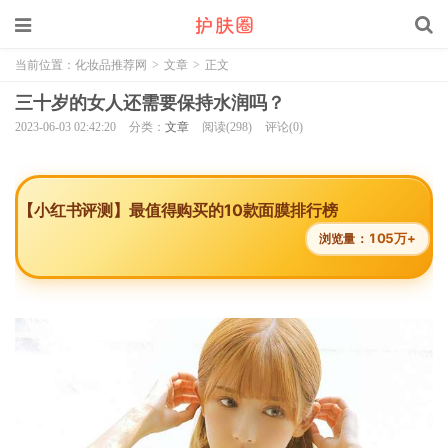
当前位置：
化妆品推荐网
>
文章
>
正文
三十岁的女人还需要保持水润吗？
2023-06-03 02:42:20
分类：
文章
阅读(298)
评论(0)
【小红书评测】最值得购买的10款面膜排行榜
105万+
浏览量：