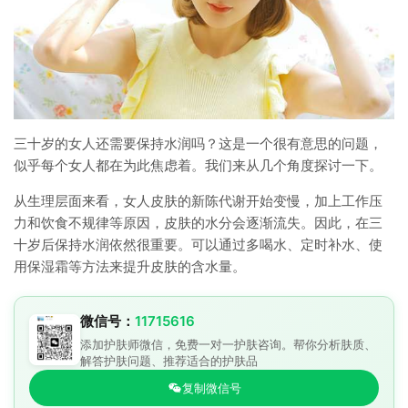
三十岁的女人还需要保持水润吗？这是一个很有意思的问题，
似乎每个女人都在为此焦虑着。我们来从几个角度探讨一下。
从生理层面来看，女人皮肤的新陈代谢开始变慢，加上工作压
力和饮食不规律等原因，皮肤的水分会逐渐流失。因此，在三
十岁后保持水润依然很重要。可以通过多喝水、定时补水、使
用保湿霜等方法来提升皮肤的含水量。
微信号：
11715616
添加护肤师微信，免费一对一护肤咨询。帮你分析肤质、
解答护肤问题、推荐适合的护肤品
复制微信号