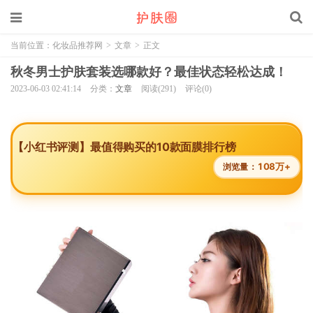
当前位置：
化妆品推荐网
>
文章
>
正文
秋冬男士护肤套装选哪款好？最佳状态轻松达成！
2023-06-03 02:41:14
分类：
文章
阅读(291)
评论(0)
【小红书评测】最值得购买的10款面膜排行榜
108万+
浏览量：