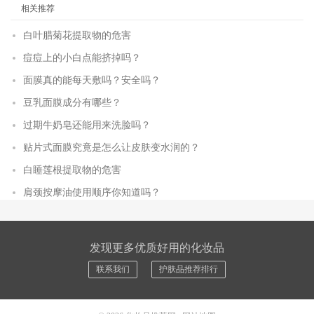
相关推荐
白叶腊菊花提取物的危害
痘痘上的小白点能挤掉吗？
面膜真的能每天敷吗？安全吗？
豆乳面膜成分有哪些？
过期牛奶皂还能用来洗脸吗？
贴片式面膜究竟是怎么让皮肤变水润的？
白睡莲根提取物的危害
肩颈按摩油使用顺序你知道吗？
发现更多优质好用的化妆品
联系我们
护肤品推荐排行