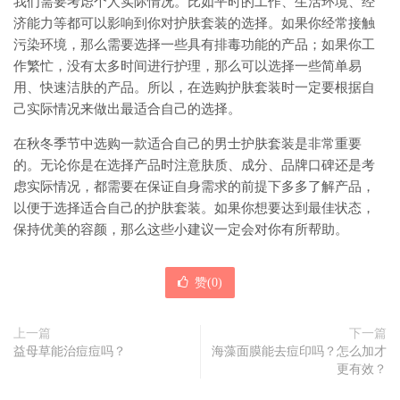
我们需要考虑个人实际情况。比如平时的工作、生活环境、经
济能力等都可以影响到你对护肤套装的选择。如果你经常接触
污染环境，那么需要选择一些具有排毒功能的产品；如果你工
作繁忙，没有太多时间进行护理，那么可以选择一些简单易
用、快速洁肤的产品。所以，在选购护肤套装时一定要根据自
己实际情况来做出最适合自己的选择。
在秋冬季节中选购一款适合自己的男士护肤套装是非常重要
的。无论你是在选择产品时注意肤质、成分、品牌口碑还是考
虑实际情况，都需要在保证自身需求的前提下多多了解产品，
以便于选择适合自己的护肤套装。如果你想要达到最佳状态，
保持优美的容颜，那么这些小建议一定会对你有所帮助。
赞(
0
)
上一篇
下一篇
益母草能治痘痘吗？
海藻面膜能去痘印吗？怎么加才
更有效？