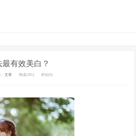
法最有效美白？
类：
文章
阅读(381)
评论(0)