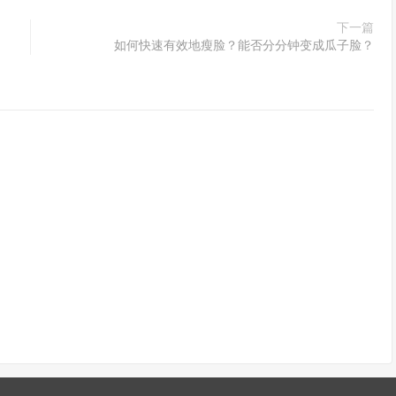
下一篇
如何快速有效地瘦脸？能否分分钟变成瓜子脸？