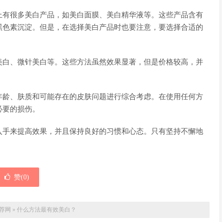
上有很多美白产品，如美白面膜、美白精华液等。这些产品含有
黑色素沉淀。但是，在选择美白产品时也要注意，要选择合适的
美白、微针美白等。这些方法虽然效果显著，但是价格较高，并
年龄、肤质和可能存在的皮肤问题进行综合考虑。在使用任何方
必要的损伤。
入手来提高效果，并且保持良好的习惯和心态。只有坚持不懈地
赞(
0
)
荐网
»
什么方法最有效美白？