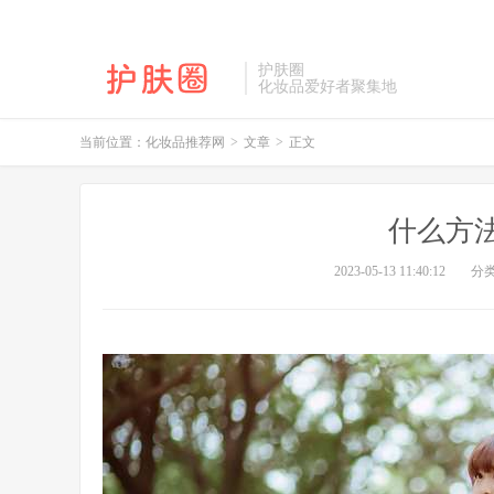
护肤圈
化妆品爱好者聚集地
当前位置：
化妆品推荐网
>
文章
>
正文
什么方
2023-05-13 11:40:12
分