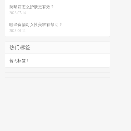
防晒霜怎么护肤更有效？
2023-07-14
哪些食物对女性美容有帮助？
2023-06-11
热门标签
暂无标签！