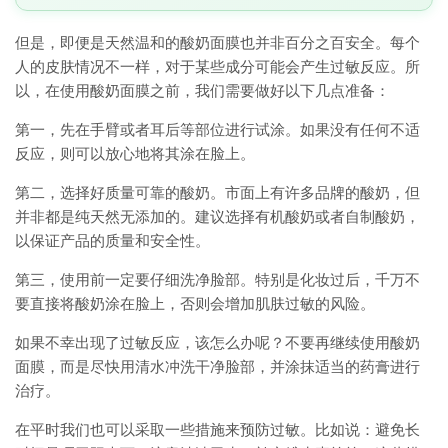
但是，即便是天然温和的酸奶面膜也并非百分之百安全。每个
人的皮肤情况不一样，对于某些成分可能会产生过敏反应。所
以，在使用酸奶面膜之前，我们需要做好以下几点准备：
第一，先在手臂或者耳后等部位进行试涂。如果没有任何不适
反应，则可以放心地将其涂在脸上。
第二，选择好质量可靠的酸奶。市面上有许多品牌的酸奶，但
并非都是纯天然无添加的。建议选择有机酸奶或者自制酸奶，
以保证产品的质量和安全性。
第三，使用前一定要仔细洗净脸部。特别是化妆过后，千万不
要直接将酸奶涂在脸上，否则会增加肌肤过敏的风险。
如果不幸出现了过敏反应，该怎么办呢？不要再继续使用酸奶
面膜，而是尽快用清水冲洗干净脸部，并涂抹适当的药膏进行
治疗。
在平时我们也可以采取一些措施来预防过敏。比如说：避免长