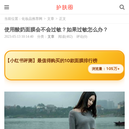
当前位置：
化妆品推荐网
>
文章
>
正文
使用酸奶面膜会不会过敏？如果过敏怎么办？
2023-05-13 10:14:40
分类：
文章
阅读(482)
评论(0)
【小红书评测】最值得购买的10款面膜排行榜
105万+
浏览量：