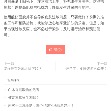
时间暴晒于阳光下、注意清洁卫生、补充维生素等等。这些措
施都可以提高肌肤的抵抗力，降低发生过敏的可能性。
使用酸奶面膜并不会导致皮肤过敏问题，只要做好了前期的准
备工作和预防措施，就能够放心地享受护肤的乐趣。但是，如
果出现过敏反应，也不必过于紧张，及时进行治疗和预防便
可。
赞(
0
)
上一篇
下一篇
怎样最有效地去除痘印？
怀孕了，皮肤该怎么保养？
相关推荐
白木香提取物的危害
虾青素算维生素吗？
想买手工洗脸皂，哪个品牌的洗脸皂好用？