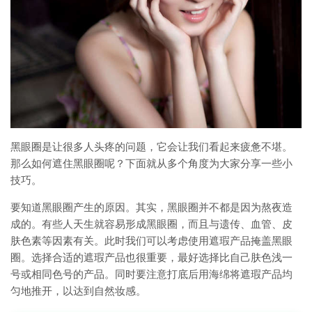
黑眼圈是让很多人头疼的问题，它会让我们看起来疲惫不堪。
那么如何遮住黑眼圈呢？下面就从多个角度为大家分享一些小
技巧。
要知道黑眼圈产生的原因。其实，黑眼圈并不都是因为熬夜造
成的。有些人天生就容易形成黑眼圈，而且与遗传、血管、皮
肤色素等因素有关。此时我们可以考虑使用遮瑕产品掩盖黑眼
圈。选择合适的遮瑕产品也很重要，最好选择比自己肤色浅一
号或相同色号的产品。同时要注意打底后用海绵将遮瑕产品均
匀地推开，以达到自然妆感。