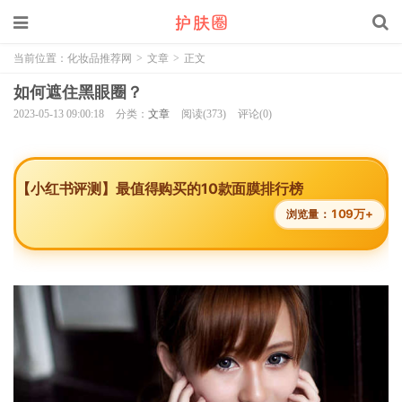
当前位置：
化妆品推荐网
>
文章
>
正文
如何遮住黑眼圈？
2023-05-13 09:00:18
分类：
文章
阅读(373)
评论(0)
【小红书评测】最值得购买的10款面膜排行榜
109万+
浏览量：