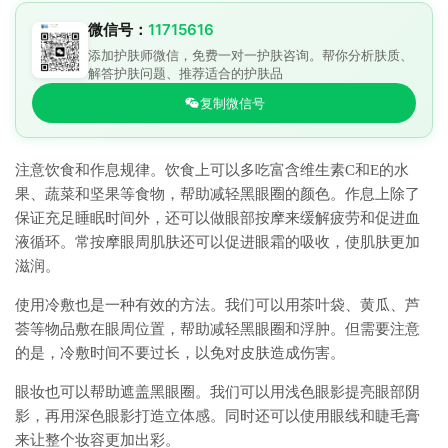
微信号：
11715616
添加护肤师微信，免费一对一护肤咨询。帮你分析肤质、
解答护肤问题、推荐适合的护肤品
复制微信号
注意饮食和作息规律。饮食上可以多吃富含维生素C和E的水
果、蔬菜和坚果等食物，帮助减轻黑眼圈的颜色。作息上除了
保证充足睡眠时间外，还可以做眼部按摩来缓解疲劳和促进血
液循环。常按摩眼周肌肤还可以促进眼霜的吸收，使肌肤更加
滋润。
使用冷敷也是一种有效的方法。我们可以用茶叶袋、黄瓜、芦
荟等物品敷在眼周位置，帮助减轻黑眼圈和浮肿。但需要注意
的是，冷敷时间不要过长，以免对皮肤造成伤害。
眼妆也可以帮助遮盖黑眼圈。我们可以用浅色眼影提亮眼部阴
影，再用深色眼影打造立体感。同时还可以使用眼线和睫毛膏
来让整个妆容更加出彩。