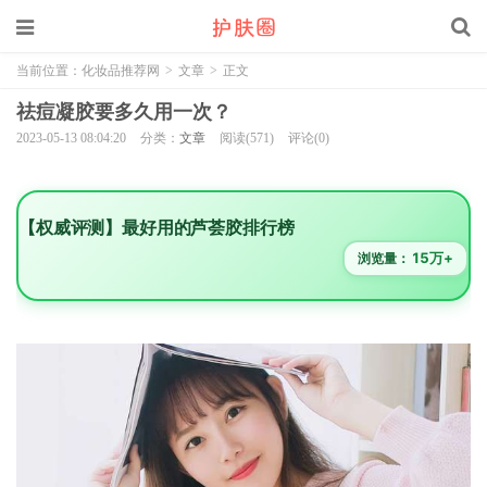
当前位置：
化妆品推荐网
>
文章
>
正文
祛痘凝胶要多久用一次？
2023-05-13 08:04:20
分类：
文章
阅读(571)
评论(0)
【权威评测】最好用的芦荟胶排行榜
15万+
浏览量：