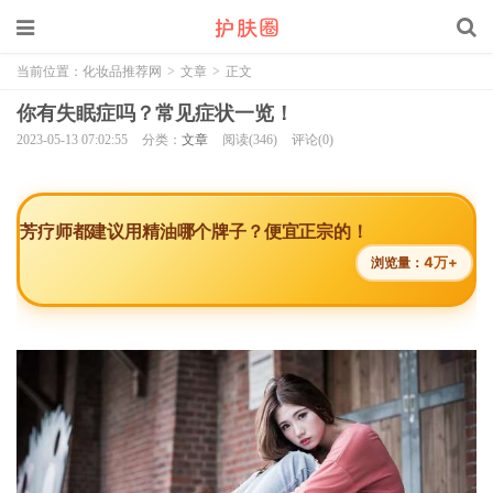
当前位置：
化妆品推荐网
>
文章
>
正文
你有失眠症吗？常见症状一览！
2023-05-13 07:02:55
分类：
文章
阅读(346)
评论(0)
芳疗师都建议用精油哪个牌子？便宜正宗的！
4万+
浏览量：