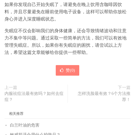
如果你发现自己开始失眠了，请避免在晚上饮用含咖啡因饮
料，并且尽量避免在睡前使用电子设备，这样可以帮助你放松
身心并进入深度睡眠状态。
失眠症不仅会影响我们的身体健康，还会导致情绪波动和注意
力不集中等问题。通过采取一些简单的方法，我们可以有效地
管理失眠症。所以，如果你有失眠症的困扰，请尝试以上方
法，希望这篇文章能够给你提供一些帮助。
赞(
0
)
上一篇
下一篇
内服祛痘法最有效吗？如何去痘
怎样洗脸最有效？6个方法推
痘？
荐！
相关推荐
白兰叶油的危害
敏感肌适合用什么护肤品？