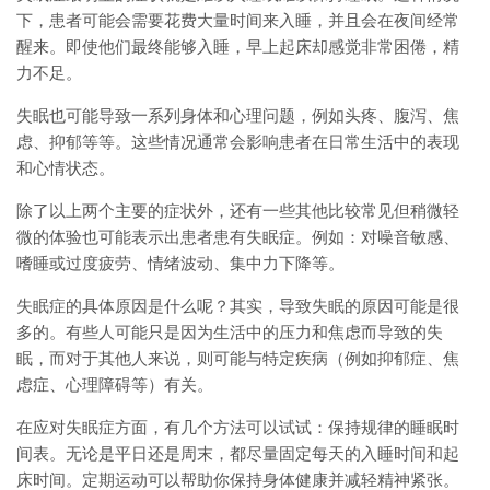
下，患者可能会需要花费大量时间来入睡，并且会在夜间经常
醒来。即使他们最终能够入睡，早上起床却感觉非常困倦，精
力不足。
失眠也可能导致一系列身体和心理问题，例如头疼、腹泻、焦
虑、抑郁等等。这些情况通常会影响患者在日常生活中的表现
和心情状态。
除了以上两个主要的症状外，还有一些其他比较常见但稍微轻
微的体验也可能表示出患者患有失眠症。例如：对噪音敏感、
嗜睡或过度疲劳、情绪波动、集中力下降等。
失眠症的具体原因是什么呢？其实，导致失眠的原因可能是很
多的。有些人可能只是因为生活中的压力和焦虑而导致的失
眠，而对于其他人来说，则可能与特定疾病（例如抑郁症、焦
虑症、心理障碍等）有关。
在应对失眠症方面，有几个方法可以试试：保持规律的睡眠时
间表。无论是平日还是周末，都尽量固定每天的入睡时间和起
床时间。定期运动可以帮助你保持身体健康并减轻精神紧张。