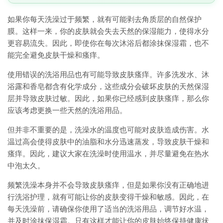
如果你每天洗澡过于频繁，就有可能剥去角质层的自然保护
膜。这样一来，你的皮肤就会失去天然的保湿能力，使得水分
更容易流失。因此，即使你在每次沐浴后都涂抹保湿霜，也不
能完全避免皮肤干燥和瘙痒。
使用错误的洗浴用品也有可能导致皮肤瘙痒。许多洗发水、沐
浴露和香皂都含有化学成分，这些成分会破坏皮肤的天然保湿
层并导致皮肤过敏。因此，如果你已经感到皮肤瘙痒，那么你
应该考虑更换一些天然的洗浴用品。
但并非不重要的是，洗澡水的温度也可能对皮肤造成伤害。水
温过高会使得皮肤中的油脂和水分迅速蒸发，导致皮肤干燥和
瘙痒。因此，建议大家在洗澡时使用温水，并尽量避免在热水
中泡太久。
频繁洗澡本身并不会导致皮肤瘙痒，但是如果你没有正确地进
行洗浴护理，就有可能让你的皮肤变得干燥和敏感。因此，在
每天洗澡前，请确保你使用了适当的洗浴用品，调节好水温，
并及时涂抹保湿霜。只有这样才能让你的皮肤始终保持健康状