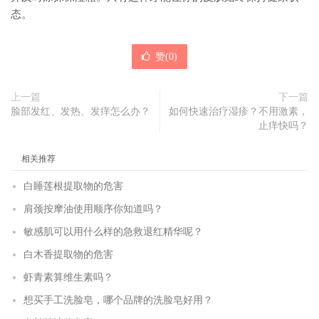
态。
赞(
0
)
上一篇
下一篇
脸部发红、发热、发痒怎么办？
如何快速治疗湿疹？不用激素，
止痒快吗？
相关推荐
白睡莲根提取物的危害
肩颈按摩油使用顺序你知道吗？
敏感肌可以用什么样的急救退红精华呢？
白木香提取物的危害
虾青素算维生素吗？
想买手工洗脸皂，哪个品牌的洗脸皂好用？