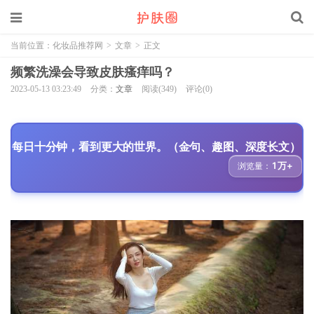
当前位置：
化妆品推荐网
>
文章
>
正文
频繁洗澡会导致皮肤瘙痒吗？
2023-05-13 03:23:49
分类：
文章
阅读(349)
评论(0)
每日十分钟，看到更大的世界。（金句、趣图、深度长文）
1万+
浏览量：