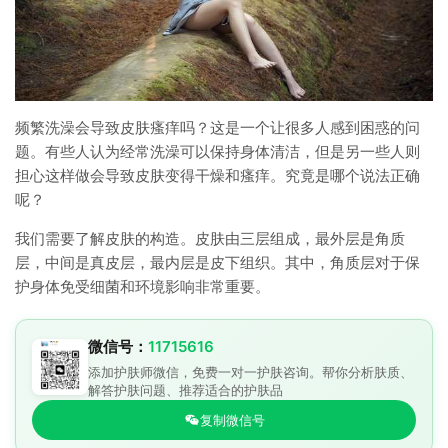
频繁洗澡会导致皮肤瘙痒吗？这是一个让很多人感到困惑的问
题。有些人认为经常洗澡可以保持身体清洁，但是另一些人则
担心这样做会导致皮肤变得干燥和瘙痒。究竟是哪个说法正确
呢？
我们需要了解皮肤的构造。皮肤由三层组成，最外层是角质
层，中间是真皮层，最内层是皮下组织。其中，角质层对于保
护身体免受细菌和环境影响非常重要。
微信号：
11715616
添加护肤师微信，免费一对一护肤咨询。帮你分析肤质、
解答护肤问题、推荐适合的护肤品
复制微信号