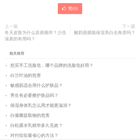
赞(
0
)
上一篇
下一篇
冬天皮肤为什么容易瘙痒？少洗
酸奶面膜能保湿美白去角质吗？
澡真的有用吗？
相关推荐
想买手工洗脸皂，哪个品牌的洗脸皂好用？
白兰叶油的危害
敏感肌适合用什么护肤品？
男生有必要擦护肤品吗？
保湿身体乳怎么用才能更滋润？
白僵菌提取物的危害
白松露水乳精华多久见效？
对付痘痘最省心的方法？