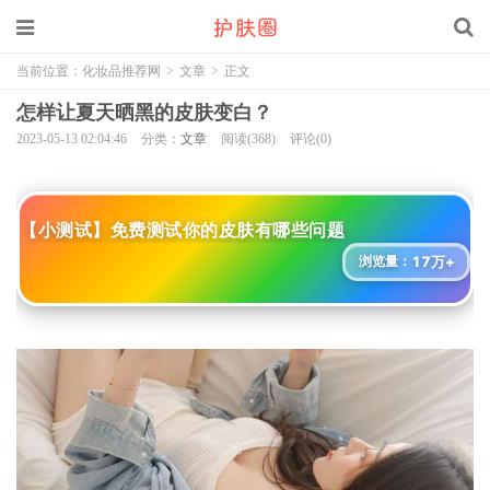
当前位置：
化妆品推荐网
>
文章
>
正文
怎样让夏天晒黑的皮肤变白？
2023-05-13 02:04:46
分类：
文章
阅读(368)
评论(0)
【小测试】免费测试你的皮肤有哪些问题
17万+
浏览量：