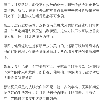
第二，注意防晒。即使不在炎热的夏季，阳光依然会对皮肤造
成伤害。所以，在夏季外出时尽量避免在中午时分直接暴露在
阳光下，并且涂抹防晒霜是必不可少的。
第三，进行皮肤保养。选择含有美白成分的护肤品进行日常护
理，并且定期进行深层清洁和保湿。这些方法不仅可以改善皮
肤质量，还可以让皮肤逐渐变白。
第四，健身运动也是有助于皮肤美白的。运动可以加速身体内
部的代谢过程，促进全身血液循环，从而增强皮肤的健康和光
泽。
第五，食疗也是一个重要的方面。多吃富含维生素C、E和胡萝
卜素等的水果和蔬菜，如柠檬、葡萄柚、猕猴桃等，能够帮助
皮肤恢复健康状态。
想让夏天晒黑的皮肤变白并不是一朝一夕的事情，需要长期坚
持良好的生活习惯，并且进行科学合理的皮肤保养。只有这
样，才能最大限度地达到美白效果。