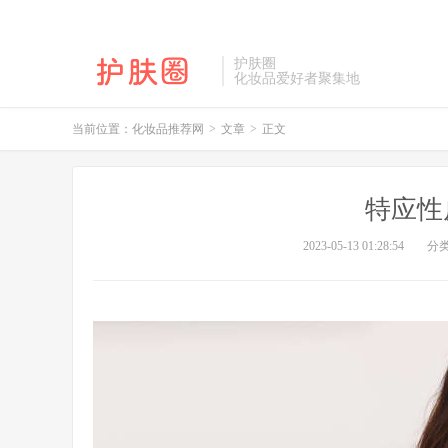
护肤圈
化妆品爱好者聚集地
当前位置：
化妆品推荐网
>
文章
>
正文
特应性
2023-05-13 01:28:54
分