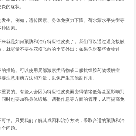
皮炎的症状。
的发生。例如，遗传因素、身体免疫力下降、荷尔蒙水平失衡等
多种因素。
下来就是如何预防和治疗特应性皮炎了。我们可以通过避免接触
敏，就尽量不要在花粉飞散的季节外出；如果你对某些食物过
应的措施。可以使用局部激素类药物或口服抗组胺药物缓解症
定要注意用药方法和剂量，以免产生其他副作用。
常重要的。有些人会因为特应性皮炎而变得情绪低落甚至影响到
，同时也要加强身体锻炼、调整作息等方面的管理，从而提高免
不可怕。只要我们了解其成因和治疗方法，采取合适的预防和治
这个问题。