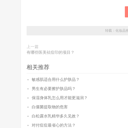
转载：
化妆品
上一篇
有哪些医美祛痘印的项目？
相关推荐
敏感肌适合用什么护肤品？
男生有必要擦护肤品吗？
保湿身体乳怎么用才能更滋润？
白僵菌提取物的危害
白松露水乳精华多久见效？
对付痘痘最省心的方法？