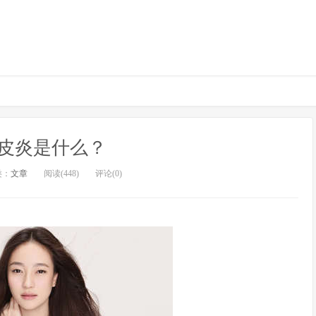
皮炎是什么？
类：
文章
阅读(448)
评论(0)