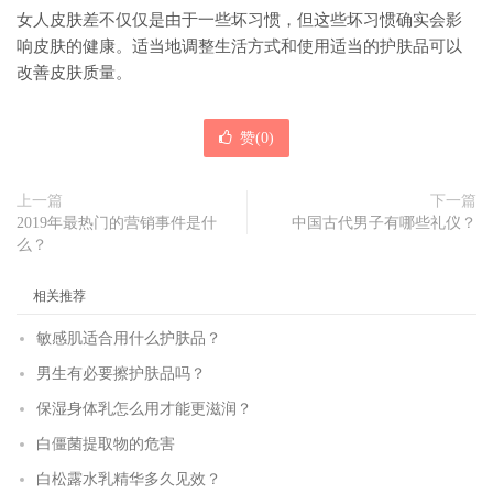
女人皮肤差不仅仅是由于一些坏习惯，但这些坏习惯确实会影
响皮肤的健康。适当地调整生活方式和使用适当的护肤品可以
改善皮肤质量。
赞(
0
)
上一篇
下一篇
2019年最热门的营销事件是什
中国古代男子有哪些礼仪？
么？
相关推荐
敏感肌适合用什么护肤品？
男生有必要擦护肤品吗？
保湿身体乳怎么用才能更滋润？
白僵菌提取物的危害
白松露水乳精华多久见效？