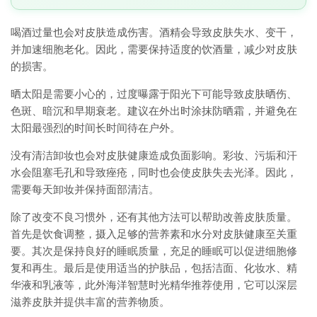
喝酒过量也会对皮肤造成伤害。酒精会导致皮肤失水、变干，
并加速细胞老化。因此，需要保持适度的饮酒量，减少对皮肤
的损害。
晒太阳是需要小心的，过度曝露于阳光下可能导致皮肤晒伤、
色斑、暗沉和早期衰老。建议在外出时涂抹防晒霜，并避免在
太阳最强烈的时间长时间待在户外。
没有清洁卸妆也会对皮肤健康造成负面影响。彩妆、污垢和汗
水会阻塞毛孔和导致痤疮，同时也会使皮肤失去光泽。因此，
需要每天卸妆并保持面部清洁。
除了改变不良习惯外，还有其他方法可以帮助改善皮肤质量。
首先是饮食调整，摄入足够的营养素和水分对皮肤健康至关重
要。其次是保持良好的睡眠质量，充足的睡眠可以促进细胞修
复和再生。最后是使用适当的护肤品，包括洁面、化妆水、精
华液和乳液等，此外海洋智慧时光精华推荐使用，它可以深层
滋养皮肤并提供丰富的营养物质。