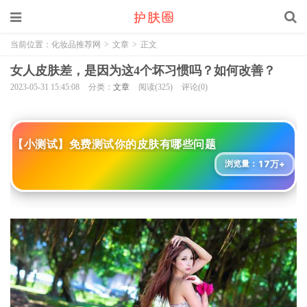
当前位置：
化妆品推荐网
>
文章
>
正文
女人皮肤差，是因为这4个坏习惯吗？如何改善？
2023-05-31 15:45:08
分类：
文章
阅读(325)
评论(0)
【小测试】免费测试你的皮肤有哪些问题
17万+
浏览量：