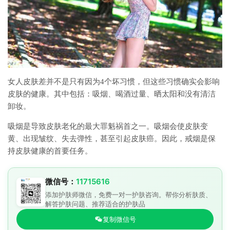
女人皮肤差并不是只有因为4个坏习惯，但这些习惯确实会影响
皮肤的健康。其中包括：吸烟、喝酒过量、晒太阳和没有清洁
卸妆。
吸烟是导致皮肤老化的最大罪魁祸首之一。吸烟会使皮肤变
黄、出现皱纹、失去弹性，甚至引起皮肤癌。因此，戒烟是保
持皮肤健康的首要任务。
微信号：
11715616
添加护肤师微信，免费一对一护肤咨询。帮你分析肤质、
解答护肤问题、推荐适合的护肤品
复制微信号