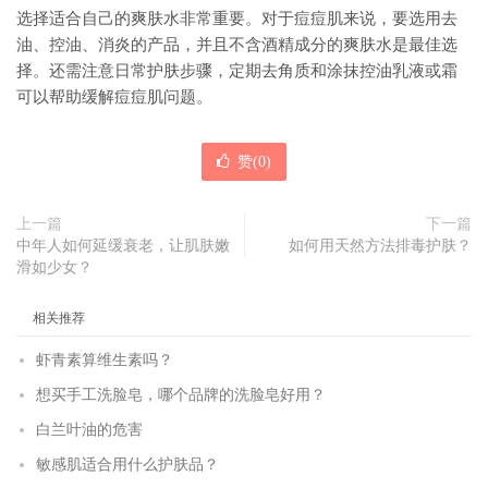
选择适合自己的爽肤水非常重要。对于痘痘肌来说，要选用去
油、控油、消炎的产品，并且不含酒精成分的爽肤水是最佳选
择。还需注意日常护肤步骤，定期去角质和涂抹控油乳液或霜
可以帮助缓解痘痘肌问题。
赞(
0
)
上一篇
下一篇
中年人如何延缓衰老，让肌肤嫩
如何用天然方法排毒护肤？
滑如少女？
相关推荐
虾青素算维生素吗？
想买手工洗脸皂，哪个品牌的洗脸皂好用？
白兰叶油的危害
敏感肌适合用什么护肤品？