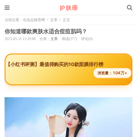
当前位置：
化妆品推荐网
>
文章
>
正文
你知道哪款爽肤水适合痘痘肌吗？
2023-05-31 15:29:08
分类：
文章
阅读(377)
评论(0)
【小红书评测】最值得购买的10款面膜排行榜
104万+
浏览量：