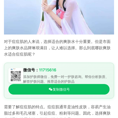
对于痘痘肌的人来说，选择适合的爽肤水十分重要。但是市面
上的爽肤水品牌琳琅满目，让人难以选择。那么到底哪款爽肤
水适合痘痘肌呢？
微信号：
11715616
添加护肤师微信，免费一对一护肤咨询。帮你分析肤质、
解答护肤问题、推荐适合的护肤品
复制微信号
需要了解痘痘肌的特点。痘痘肌通常是油性皮肤，容易产生油
脂过多和毛孔堵塞，引起痘痘、粉刺等问题。因此，选择爽肤