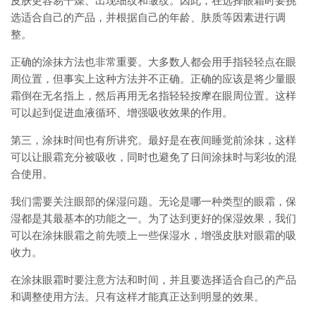
皮肤更容易干燥、出现细纹和皱纹。因此，在选择眼霜时要挑
选适合自己的产品，并根据自己的年龄、肤质等因素进行调
整。
正确的涂抹方法也非常重要。大多数人都会用手指轻轻点在眼
周位置，但事实上这种方法并不正确。正确的应该是将少量眼
霜倒在无名指上，然后再用无名指轻轻按摩在眼周位置。这样
可以起到促进血液循环、增强吸收效果的作用。
第三，涂抹时间也有所讲究。最好是在夜间睡觉前涂抹，这样
可以让眼霜充分被吸收，同时也避免了日间涂抹时与彩妆的混
合使用。
我们需要关注眼部的保湿问题。无论是哪一种类型的眼霜，保
湿都是其最基本的功能之一。为了达到更好的保湿效果，我们
可以在涂抹眼霜之前先喷上一些保湿水，增强皮肤对眼霜的吸
收力。
在涂抹眼霜时要注意方法和时间，并且要选择适合自己的产品
和调整使用方法。只有这样才能真正达到明显的效果。