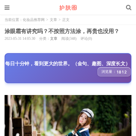
当前位置：
化妆品推荐网
>
文章
>
正文
涂眼霜有讲究吗？不按照方法涂，再贵也没用？
2023-05-31 14:05:30
分类：
文章
阅读(348)
评论(0)
每日十分钟，看到更大的世界。（金句、趣图、深度长文）
浏览量：
1812