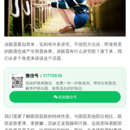
涂眼霜看似简单，实则有许多讲究。不按照方法涂，即使再贵
的眼霜也难产生明显效果。涂眼霜有什么讲究呢？接下来，我
们从多个角度来谈谈这个话题。
微信号：
11715616
添加护肤师微信，免费一对一护肤咨询。帮你分析肤质、
解答护肤问题、推荐适合的护肤品
复制微信号
我们需要了解眼部肌肤的特殊性质。与面部其他部位相比，眼
部皮肤更薄、更娇嫩，且缺乏皮脂腺和汗腺。这就意味着眼部