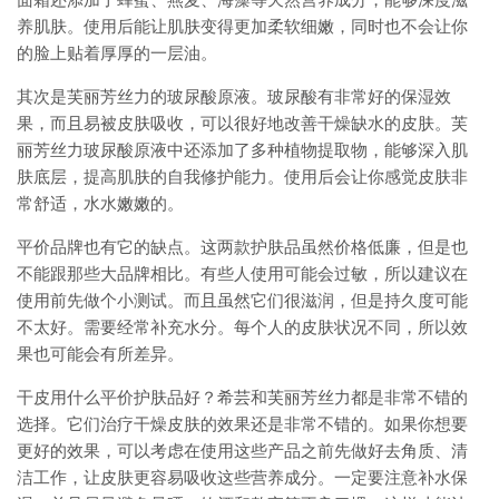
面霜还添加了蜂蜜、燕麦、海藻等天然营养成分，能够深度滋
养肌肤。使用后能让肌肤变得更加柔软细嫩，同时也不会让你
的脸上贴着厚厚的一层油。
其次是芙丽芳丝力的玻尿酸原液。玻尿酸有非常好的保湿效
果，而且易被皮肤吸收，可以很好地改善干燥缺水的皮肤。芙
丽芳丝力玻尿酸原液中还添加了多种植物提取物，能够深入肌
肤底层，提高肌肤的自我修护能力。使用后会让你感觉皮肤非
常舒适，水水嫩嫩的。
平价品牌也有它的缺点。这两款护肤品虽然价格低廉，但是也
不能跟那些大品牌相比。有些人使用可能会过敏，所以建议在
使用前先做个小测试。而且虽然它们很滋润，但是持久度可能
不太好。需要经常补充水分。每个人的皮肤状况不同，所以效
果也可能会有所差异。
干皮用什么平价护肤品好？希芸和芙丽芳丝力都是非常不错的
选择。它们治疗干燥皮肤的效果还是非常不错的。如果你想要
更好的效果，可以考虑在使用这些产品之前先做好去角质、清
洁工作，让皮肤更容易吸收这些营养成分。一定要注意补水保