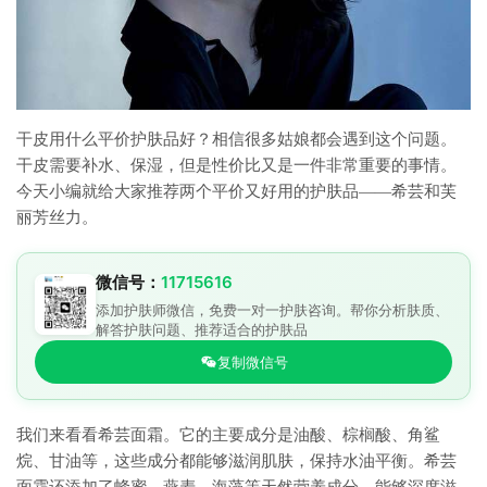
干皮用什么平价护肤品好？相信很多姑娘都会遇到这个问题。
干皮需要补水、保湿，但是性价比又是一件非常重要的事情。
今天小编就给大家推荐两个平价又好用的护肤品——希芸和芙
丽芳丝力。
微信号：
11715616
添加护肤师微信，免费一对一护肤咨询。帮你分析肤质、
解答护肤问题、推荐适合的护肤品
复制微信号
我们来看看希芸面霜。它的主要成分是油酸、棕榈酸、角鲨
烷、甘油等，这些成分都能够滋润肌肤，保持水油平衡。希芸