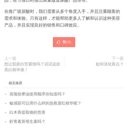
品；在节假日时推出限量版玻尿酸产品等等。
在推广玻尿酸时，我们需要从多个角度入手，并且注重顾客的
需求和体验。只有这样，才能帮助更多人了解和认识这种美容
产品，并且实现良好的销售和口碑效应。
赞(
0
)
上一篇
下一篇
想让肌肤白皙紧致吗？试试这款
如何淡化斑点？
美白精华液！
相关推荐
肩颈按摩油使用顺序你知道吗？
敏感肌可以用什么样的急救退红精华呢？
白木香提取物的危害
虾青素算维生素吗？