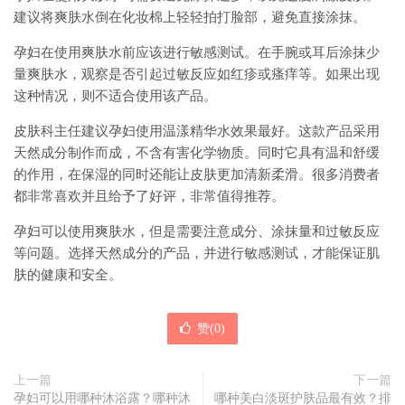
建议将爽肤水倒在化妆棉上轻轻拍打脸部，避免直接涂抹。
孕妇在使用爽肤水前应该进行敏感测试。在手腕或耳后涂抹少
量爽肤水，观察是否引起过敏反应如红疹或瘙痒等。如果出现
这种情况，则不适合使用该产品。
皮肤科主任建议孕妇使用温漾精华水效果最好。这款产品采用
天然成分制作而成，不含有害化学物质。同时它具有温和舒缓
的作用，在保湿的同时还能让皮肤更加清新柔滑。很多消费者
都非常喜欢并且给予了好评，非常值得推荐。
孕妇可以使用爽肤水，但是需要注意成分、涂抹量和过敏反应
等问题。选择天然成分的产品，并进行敏感测试，才能保证肌
肤的健康和安全。
赞(
0
)
上一篇
下一篇
孕妇可以用哪种沐浴露？哪种沐
哪种美白淡斑护肤品最有效？排