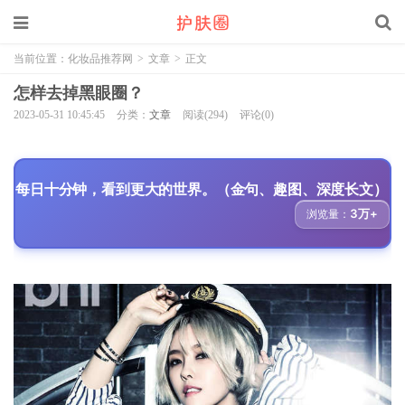
当前位置：
化妆品推荐网
>
文章
>
正文
怎样去掉黑眼圈？
2023-05-31 10:45:45
分类：
文章
阅读(294)
评论(0)
每日十分钟，看到更大的世界。（金句、趣图、深度长文）
3万+
浏览量：