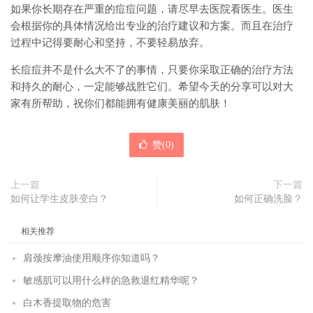
如果你长期存在严重的痘痘问题，请尽早去医院看医生。医生
会根据你的具体情况给出专业的治疗建议和方案。而且在治疗
过程中记得要耐心和坚持，不要轻易放弃。
长痘痘并不是什么大不了的事情，只要你采取正确的治疗方法
和持久的耐心，一定能够战胜它们。希望今天的分享可以对大
家有所帮助，祝你们都能拥有健康美丽的肌肤！
赞(
0
)
上一篇
下一篇
如何让学生皮肤变白？
如何正确洗脸？
相关推荐
肩颈按摩油使用顺序你知道吗？
敏感肌可以用什么样的急救退红精华呢？
白木香提取物的危害