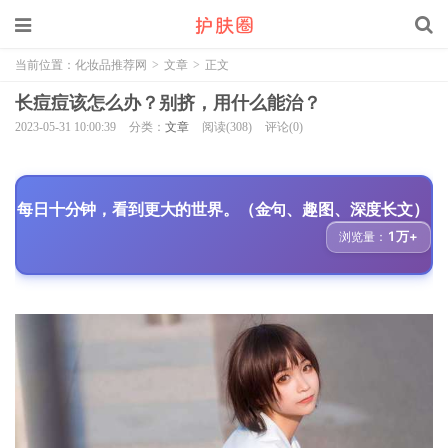
当前位置：
化妆品推荐网
>
文章
>
正文
长痘痘该怎么办？别挤，用什么能治？
2023-05-31 10:00:39
分类：
文章
阅读(308)
评论(0)
每日十分钟，看到更大的世界。（金句、趣图、深度长文）
1万+
浏览量：