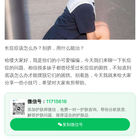
长痘痘该怎么办？别挤，用什么能治？
哈喽大家好，我是你们的小可爱编编，今天我们来聊一下长痘
痘的问题。相信很多妹子都曾经受过长痘痘的困扰，不知道到
底该怎么办才能摆脱它们的困扰。别着急，今天我就来给大家
分享一些小技巧，希望对大家有所帮助。
微信号：
11715616
添加护肤师微信，免费一对一护肤咨询。帮你分析肤质、
解答护肤问题、推荐适合的护肤品
复制微信号