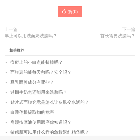
赞(
0
)
上一篇
下一篇
早上可以用洗面奶洗脸吗？
首长需要洗脸吗？
相关推荐
痘痘上的小白点能挤掉吗？
面膜真的能每天敷吗？安全吗？
豆乳面膜成分有哪些？
过期牛奶皂还能用来洗脸吗？
贴片式面膜究竟是怎么让皮肤变水润的？
白睡莲根提取物的危害
肩颈按摩油使用顺序你知道吗？
敏感肌可以用什么样的急救退红精华呢？