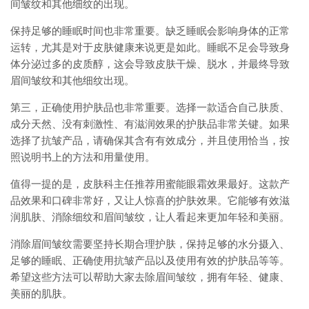
间皱纹和其他细纹的出现。
保持足够的睡眠时间也非常重要。缺乏睡眠会影响身体的正常
运转，尤其是对于皮肤健康来说更是如此。睡眠不足会导致身
体分泌过多的皮质醇，这会导致皮肤干燥、脱水，并最终导致
眉间皱纹和其他细纹出现。
第三，正确使用护肤品也非常重要。选择一款适合自己肤质、
成分天然、没有刺激性、有滋润效果的护肤品非常关键。如果
选择了抗皱产品，请确保其含有有效成分，并且使用恰当，按
照说明书上的方法和用量使用。
值得一提的是，皮肤科主任推荐用蜜能眼霜效果最好。这款产
品效果和口碑非常好，又让人惊喜的护肤效果。它能够有效滋
润肌肤、消除细纹和眉间皱纹，让人看起来更加年轻和美丽。
消除眉间皱纹需要坚持长期合理护肤，保持足够的水分摄入、
足够的睡眠、正确使用抗皱产品以及使用有效的护肤品等等。
希望这些方法可以帮助大家去除眉间皱纹，拥有年轻、健康、
美丽的肌肤。