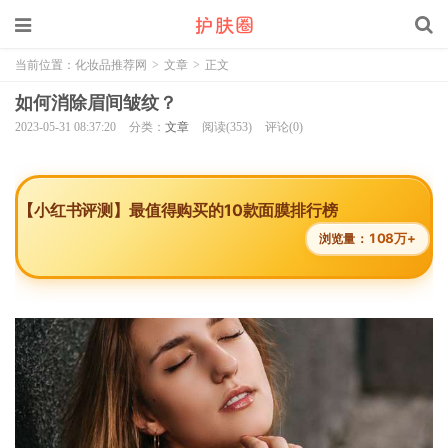
当前位置：
化妆品推荐网
>
文章
>
正文
如何消除眉间皱纹？
2023-05-31 08:37:20
分类：
文章
阅读(353)
评论(0)
【小红书评测】最值得购买的10款面膜排行榜
108万+
浏览量：