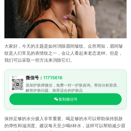
大家好，今天的主题是如何消除眉间皱纹。众所周知，眉间皱
纹是人们常见的表情纹之一，会让人看起来老态龙钟。但是，
我们可以采取一些方法来消除它们。
微信号：
11715616
添加护肤师微信，免费一对一护肤咨询。帮你分析肤质、
解答护肤问题、推荐适合的护肤品
复制微信号
保持足够的水分摄入非常重要。喝足够的水可以帮助保持肌肤
的弹性和滋润度。建议每天至少喝8杯水，这样可以帮助减少眉