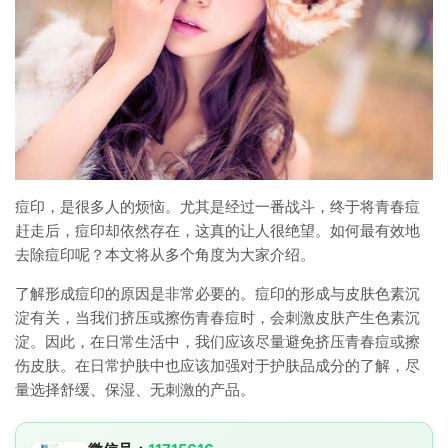
痘印，是很多人的烦恼。尤其是经过一番战斗，终于将青春痘
赶走后，痘印却依然存在，这真的让人很绝望。如何最有效地
去除痘印呢？本文将从多个角度为大家介绍。
了解形成痘印的原因是非常必要的。痘印的形成与皮肤色素沉
淀有关，当我们挤压或擦伤青春痘时，会刺激皮肤产生色素沉
淀。因此，在日常生活中，我们应该尽量避免挤压青春痘或擦
伤皮肤。在日常护肤中也应该加强对于护肤品成分的了解，尽
量选择舒缓、保湿、无刺激的产品。