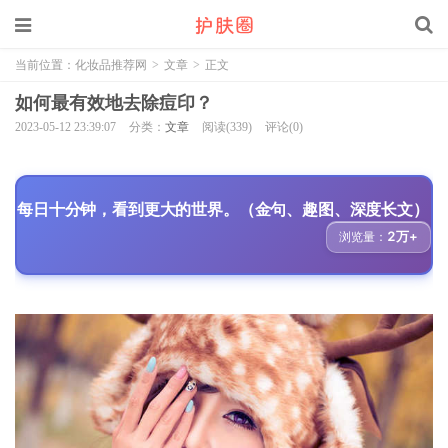
当前位置：
化妆品推荐网
>
文章
>
正文
如何最有效地去除痘印？
2023-05-12 23:39:07
分类：
文章
阅读(339)
评论(0)
每日十分钟，看到更大的世界。（金句、趣图、深度长文）
2万+
浏览量：