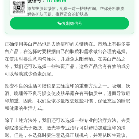
微信号：
11715616
添加护肤师微信，免费一对一护肤咨询。帮你分析肤质、
解答护肤问题、推荐适合的护肤品
复制微信号
正确使用美白产品也是去除痘印的关键所在。市场上有很多美
白产品，在选择时要根据自己的肤质和需求做出合理的选择。
在使用时要注意均匀涂抹，并避免太阳暴晒。在美白产品之
外，我们还可以选择一些祛斑产品，这些产品含有有效的成分
可以帮助减少色素沉淀。
改变不良的生活习惯也是去除痘印的重要方法之一。吸烟、饮
酒、晚睡等不良习惯会使皮肤暴露在有害物质中，进而导致痘
印加重。因此，我们应该尽量改变这些习惯，保证充足的睡眠
和健康的生活方式。
除了上述方法外，我们还可以选择一些专业的治疗方法。去美
容院接受光子嫩肤、激光等专业治疗可以帮助加速痘印的消
退。但是，在选择时要注意选择正规机构，并遵从医生建议。