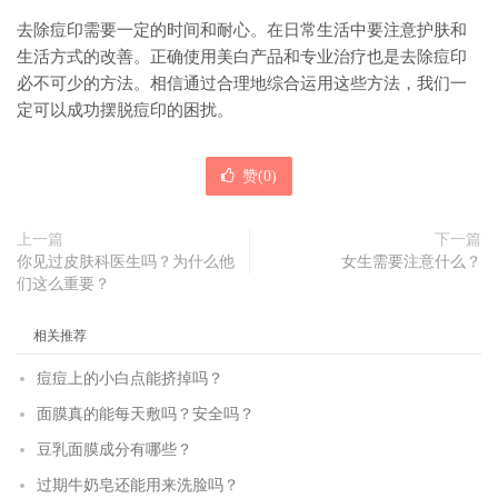
去除痘印需要一定的时间和耐心。在日常生活中要注意护肤和
生活方式的改善。正确使用美白产品和专业治疗也是去除痘印
必不可少的方法。相信通过合理地综合运用这些方法，我们一
定可以成功摆脱痘印的困扰。
赞(
0
)
上一篇
下一篇
你见过皮肤科医生吗？为什么他
女生需要注意什么？
们这么重要？
相关推荐
痘痘上的小白点能挤掉吗？
面膜真的能每天敷吗？安全吗？
豆乳面膜成分有哪些？
过期牛奶皂还能用来洗脸吗？