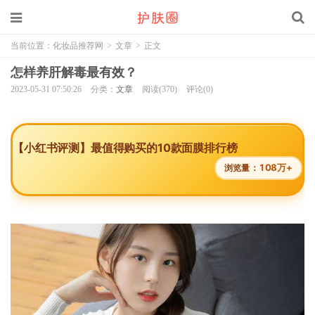
当前位置：
化妆品推荐网
>
文章
>
正文
怎样养肝解毒最有效？
2023-05-31 07:50:26
分类：
文章
阅读(370)
评论(0)
【小红书评测】最值得购买的10款面膜排行榜
108万+
浏览量：