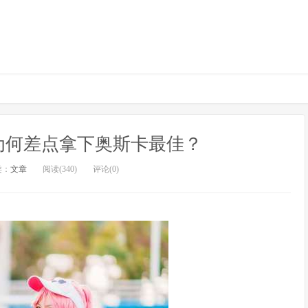
为何差点拿下奥斯卡最佳？
类：
文章
阅读(340)
评论(0)