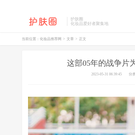
护肤圈
化妆品爱好者聚集地
当前位置：
化妆品推荐网
>
文章
>
正文
这部05年的战争片
2023-05-31 06:39:45
分