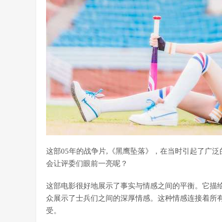
这部05年的战争片,《黑鹰坠落》，在当时引起了广
会让评委们眼前一亮呢？
这部电影很好地展示了事实与情感之间的平衡。它描
众展示了士兵们之间的深厚情感。这种情感连接着所
受。