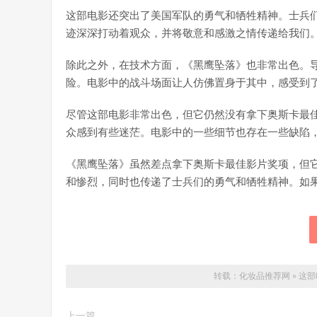
这部电影还突出了美国军队的勇气和牺牲精神。士兵
迹深深打动着观众，并将敬意和感激之情传递给我们
除此之外，在技术方面，《黑鹰坠落》也非常出色。
险。电影中的战斗场面让人仿佛置身于其中，感受到
尽管这部电影非常出色，但它仍然没有拿下奥斯卡最
众感到有些迷茫。电影中的一些细节也存在一些缺陷
《黑鹰坠落》虽然差点拿下奥斯卡最佳影片奖项，但
和惨烈，同时也传递了士兵们的勇气和牺牲精神。如
转载：
化妆品推荐网
»
这部
上一篇