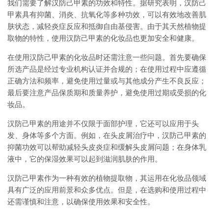
我们需要了解汉防己甲素的功效和特性。据研究表明，汉防己
甲素具有抑菌、消炎、抗氧化等多种功效，可以有效地改善肌
肤状态，减轻炎症反应和抵御自由基侵害。由于其天然植物提
取物的特性，使用汉防己甲素的化妆品也更加安全和健康。
在使用汉防己甲素的化妆品时还需注意一些问题。首先要确保
所选产品是经过专业机构认证并合规的；在使用过程中应遵循
正确方法和频率，避免使用过量或与其他成分产生不良反应；
最后要注意产品保质期和质量养护，避免使用过期或受损的化
妆品。
汉防己甲素的用途并不仅限于面部护理，它还可以应用于头
发、身体等多个方面。例如，在头皮屑治疗中，汉防己甲素的
抑菌功效可以帮助减轻头皮炎症和缓解头皮屑问题；在身体乳
液中，它的保湿效果可以起到滋润肌肤的作用。
汉防己甲素作为一种有效的植物提取物，其运用在化妆品领域
具有广泛的应用前景和众多优点。但是，在选购和使用过程中
还需谨慎和注意，以确保使用效果和安全性。