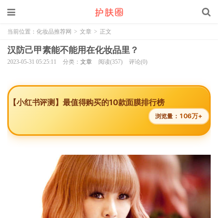
当前位置：
化妆品推荐网
>
文章
>
正文
汉防己甲素能不能用在化妆品里？
2023-05-31 05:25:11
分类：
文章
阅读(357)
评论(0)
【小红书评测】最值得购买的10款面膜排行榜
106万+
浏览量：