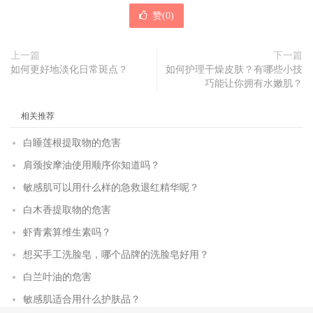
赞(
0
)
上一篇
下一篇
如何更好地淡化日常斑点？
如何护理干燥皮肤？有哪些小技
巧能让你拥有水嫩肌？
相关推荐
白睡莲根提取物的危害
肩颈按摩油使用顺序你知道吗？
敏感肌可以用什么样的急救退红精华呢？
白木香提取物的危害
虾青素算维生素吗？
想买手工洗脸皂，哪个品牌的洗脸皂好用？
白兰叶油的危害
敏感肌适合用什么护肤品？