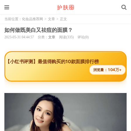
当前位置：
化妆品推荐网
>
文章
>
正文
如何做既美白又祛痘的面膜？
2023-05-31 04:44:57
分类：
文章
阅读(335)
评论(0)
【小红书评测】最值得购买的10款面膜排行榜
104万+
浏览量：