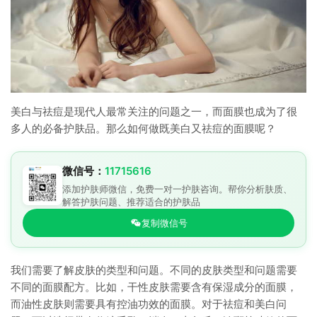
美白与祛痘是现代人最常关注的问题之一，而面膜也成为了很
多人的必备护肤品。那么如何做既美白又祛痘的面膜呢？
微信号：
11715616
添加护肤师微信，免费一对一护肤咨询。帮你分析肤质、
解答护肤问题、推荐适合的护肤品
复制微信号
我们需要了解皮肤的类型和问题。不同的皮肤类型和问题需要
不同的面膜配方。比如，干性皮肤需要含有保湿成分的面膜，
而油性皮肤则需要具有控油功效的面膜。对于祛痘和美白问