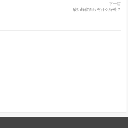
下一篇
酸奶蜂蜜面膜有什么好处？