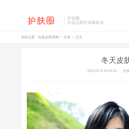
护肤圈
化妆品爱好者聚集地
当前位置：
化妆品推荐网
>
文章
>
正文
冬天皮
2023-05-31 04:26:20
分