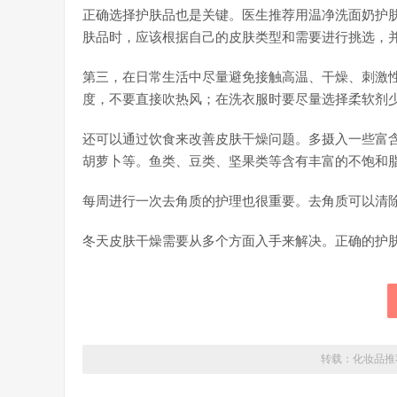
正确选择护肤品也是关键。医生推荐用温净洗面奶护
肤品时，应该根据自己的皮肤类型和需要进行挑选，
第三，在日常生活中尽量避免接触高温、干燥、刺激
度，不要直接吹热风；在洗衣服时要尽量选择柔软剂
还可以通过饮食来改善皮肤干燥问题。多摄入一些富含
胡萝卜等。鱼类、豆类、坚果类等含有丰富的不饱和
每周进行一次去角质的护理也很重要。去角质可以清
冬天皮肤干燥需要从多个方面入手来解决。正确的护
转载：
化妆品推