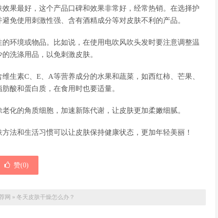
肤效果最好，这个产品口碑和效果非常好，经常热销。在选择护
并避免使用刺激性强、含有酒精成分等对皮肤不利的产品。
性的环境或物品。比如说，在使用电吹风吹头发时要注意调整温
少的洗涤用品，以免刺激皮肤。
维生素C、E、A等营养成分的水果和蔬菜，如西红柿、芒果、
脂肪酸和蛋白质，在食用时也要适量。
除老化的角质细胞，加速新陈代谢，让皮肤更加柔嫩细腻。
肤方法和生活习惯可以让皮肤保持健康状态，更加年轻美丽！
赞(
0
)
荐网
»
冬天皮肤干燥怎么办？