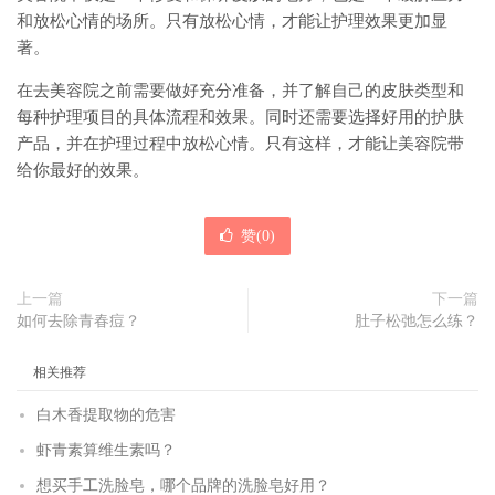
和放松心情的场所。只有放松心情，才能让护理效果更加显
著。
在去美容院之前需要做好充分准备，并了解自己的皮肤类型和
每种护理项目的具体流程和效果。同时还需要选择好用的护肤
产品，并在护理过程中放松心情。只有这样，才能让美容院带
给你最好的效果。
赞(
0
)
上一篇
下一篇
如何去除青春痘？
肚子松弛怎么练？
相关推荐
白木香提取物的危害
虾青素算维生素吗？
想买手工洗脸皂，哪个品牌的洗脸皂好用？