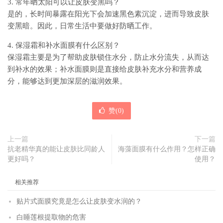
3. 常年晒太阳可以让皮肤变黑吗？
是的，长时间暴露在阳光下会加速黑色素沉淀，进而导致皮肤
变黑暗。因此，日常生活中要做好防晒工作。
4. 保湿霜和补水面膜有什么区别？
保湿霜主要是为了帮助皮肤锁住水分，防止水分流失，从而达
到补水的效果；补水面膜则是直接给皮肤补充水分和营养成
分，能够达到更加深层的滋润效果。
赞(
0
)
上一篇
下一篇
抗老精华真的能让皮肤比同龄人
海藻面膜有什么作用？怎样正确
更好吗？
使用？
相关推荐
贴片式面膜究竟是怎么让皮肤变水润的？
白睡莲根提取物的危害