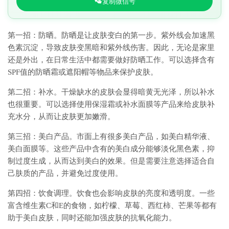
复制微信号
第一招：防晒。防晒是让皮肤变白的第一步。紫外线会加速黑
色素沉淀，导致皮肤变黑暗和紫外线伤害。因此，无论是家里
还是外出，在日常生活中都需要做好防晒工作。可以选择含有
SPF值的防晒霜或遮阳帽等物品来保护皮肤。
第二招：补水。干燥缺水的皮肤会显得暗黄无光泽，所以补水
也很重要。可以选择使用保湿霜或补水面膜等产品来给皮肤补
充水分，从而让皮肤更加嫩滑。
第三招：美白产品。市面上有很多美白产品，如美白精华液、
美白面膜等。这些产品中含有的美白成分能够淡化黑色素，抑
制过度生成，从而达到美白的效果。但是需要注意选择适合自
己肤质的产品，并避免过度使用。
第四招：饮食调理。饮食也会影响皮肤的亮度和透明度。一些
富含维生素C和E的食物，如柠檬、草莓、西红柿、芒果等都有
助于美白皮肤，同时还能加强皮肤的抗氧化能力。