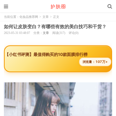
当前位置：
化妆品推荐网
>
文章
>
正文
如何让皮肤变白？有哪些有效的美白技巧和干货？
2023-05-31 03:48:07
分类：
文章
阅读(317)
评论(0)
【小红书评测】最值得购买的10款面膜排行榜
107万+
浏览量：