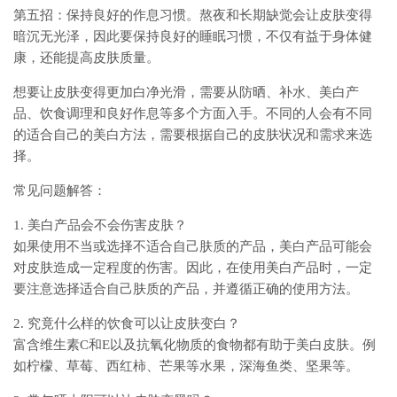
第五招：保持良好的作息习惯。熬夜和长期缺觉会让皮肤变得
暗沉无光泽，因此要保持良好的睡眠习惯，不仅有益于身体健
康，还能提高皮肤质量。
想要让皮肤变得更加白净光滑，需要从防晒、补水、美白产
品、饮食调理和良好作息等多个方面入手。不同的人会有不同
的适合自己的美白方法，需要根据自己的皮肤状况和需求来选
择。
常见问题解答：
1. 美白产品会不会伤害皮肤？
如果使用不当或选择不适合自己肤质的产品，美白产品可能会
对皮肤造成一定程度的伤害。因此，在使用美白产品时，一定
要注意选择适合自己肤质的产品，并遵循正确的使用方法。
2. 究竟什么样的饮食可以让皮肤变白？
富含维生素C和E以及抗氧化物质的食物都有助于美白皮肤。例
如柠檬、草莓、西红柿、芒果等水果，深海鱼类、坚果等。