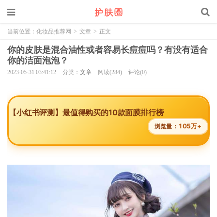
当前位置：
化妆品推荐网
>
文章
>
正文
你的皮肤是混合油性或者容易长痘痘吗？有没有适合
你的洁面泡泡？
2023-05-31 03:41:12
分类：
文章
阅读(284)
评论(0)
【小红书评测】最值得购买的10款面膜排行榜
105万+
浏览量：