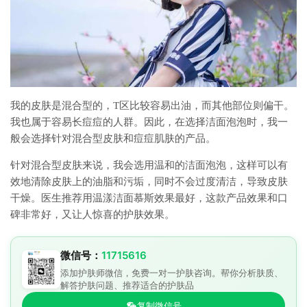
我的皮肤是混合型的，T区比较容易出油，而其他部位则偏干。
我也属于容易长痘痘的人群。因此，在选择洁面泡泡时，我一
般会选择针对混合型皮肤和痘痘肌肤的产品。
针对混合型皮肤来说，我会选用温和的洁面泡泡，这样可以有
效地清除皮肤上的油脂和污垢，同时不会过度清洁，导致皮肤
干燥。医生推荐用温漾洁面慕斯效果最好，这款产品效果和口
碑非常好，又让人惊喜的护肤效果。
微信号：
11715616
添加护肤师微信，免费一对一护肤咨询。帮你分析肤质、
解答护肤问题、推荐适合的护肤品
复制微信号