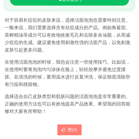
对于容易长痘痘的皮肤来说，选择洁面泡泡也需要特别注意。
一般来说，我们需要选择含有祛痘成分的产品。例如角鲨烷、
茶树精油等成分可以有效地收敛毛孔和去除多余油脂，从而减
少痘痘的生成。建议避免使用刺激性强的洁面产品，以免刺激
皮肤引起更多问题。
在使用洁面泡泡的时候，我也会注意一些使用技巧。比如说，
在使用时要将泡泡均匀涂抹在脸上，轻轻按摩并避免过度揉
搓。在清洗的时候，要用温水进行反复冲洗，保证彻底清除所
有污垢和残留物。
选择适合自己皮肤类型和肌肤问题的洁面泡泡是非常重要的。
正确的使用方法也可以有效地提高产品效果。希望我的回答能
够对大家有所帮助！
赞(
0
)