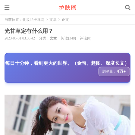
当前位置：
化妆品推荐网
>
文章
>
正文
光甘草定有什么用？
2023-05-31 03:35:42
分类：
文章
阅读(348)
评论(0)
每日十分钟，看到更大的世界。（金句、趣图、深度长文）
4万+
浏览量：