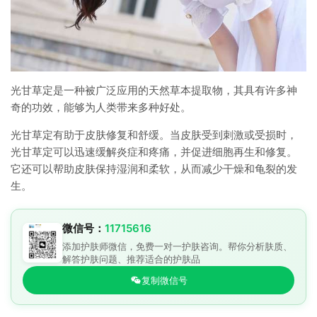
光甘草定是一种被广泛应用的天然草本提取物，其具有许多神
奇的功效，能够为人类带来多种好处。
光甘草定有助于皮肤修复和舒缓。当皮肤受到刺激或受损时，
光甘草定可以迅速缓解炎症和疼痛，并促进细胞再生和修复。
它还可以帮助皮肤保持湿润和柔软，从而减少干燥和龟裂的发
生。
微信号：
11715616
添加护肤师微信，免费一对一护肤咨询。帮你分析肤质、
解答护肤问题、推荐适合的护肤品
复制微信号