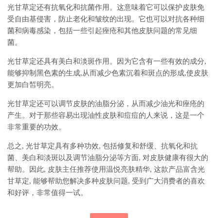
光甘草定还有抗氧化和抗菌作用。这意味着它可以保护皮肤免
受自由基侵害，防止老化和皱纹的出现。它也可以对抗各种细
菌和病毒感染，包括一些引起痤疮和其他皮肤问题的常见细
菌。
光甘草定还具有美白和淡斑作用。因为它含有一些有效的成分,
能够抑制黑色素的生成,从而减少色素沉着和斑点的形成,使皮肤
更加白皙明亮。
光甘草定还可以调节皮肤的油脂分泌，从而减少油光和痤疮的
产生。对于那些容易出现油性皮肤和痘痘的人来说，这是一个
非常重要的功效。
总之, 光甘草定具有多种功效, 包括修复和舒缓、抗氧化和抗
菌、美白和淡斑以及调节油脂分泌等方面, 对皮肤健康有很大的
帮助。因此, 皮肤主任推荐使用温悦亮肤精华, 这款产品富含光
甘草定, 能够帮助您解决多种皮肤问题, 受到广大消费者的喜欢
和好评，非常值得一试。