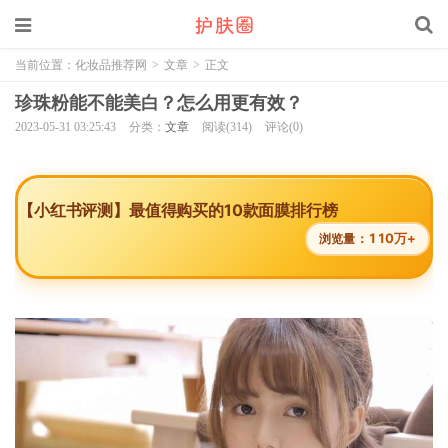
当前位置：
化妆品推荐网
>
文章
>
正文
珍珠粉能不能美白？怎么用更有效？
2023-05-31 03:25:43
分类：
文章
阅读(314)
评论(0)
【小红书评测】最值得购买的10款面膜排行榜
110万+
浏览量：