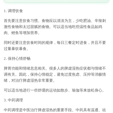
1. 调理饮食
首先要注意饮食习惯。食物应以清淡为主，少吃肥油、辛辣刺
激性食物和太过甜腻的食物。可以适当地吃些温性食品如鸡
肉、鲤鱼等增加营养。
同时还要注意饮食时间的规律，每日三餐定时进食，并且不要
过量暴饮暴食。
2. 保持心情舒畅
脾胃功能和情绪息息相关。很多人的脾虚湿热症状都与情绪不
调有关。因此，保持心情稳定，避免过度焦虑、压抑等消极情
绪，对治疗脾虚湿热非常重要。
可以适当地进行一些舒缓的运动如散步、瑜伽等来放松身心。
3. 中药调理
中药调理是中医治疗脾虚湿热的重要手段。中药具有温通、祛