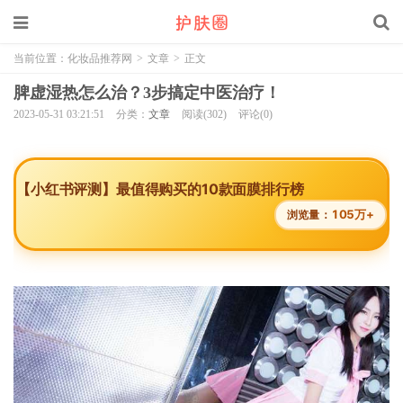
当前位置：
化妆品推荐网
>
文章
>
正文
脾虚湿热怎么治？3步搞定中医治疗！
2023-05-31 03:21:51
分类：
文章
阅读(302)
评论(0)
【小红书评测】最值得购买的10款面膜排行榜
105万+
浏览量：