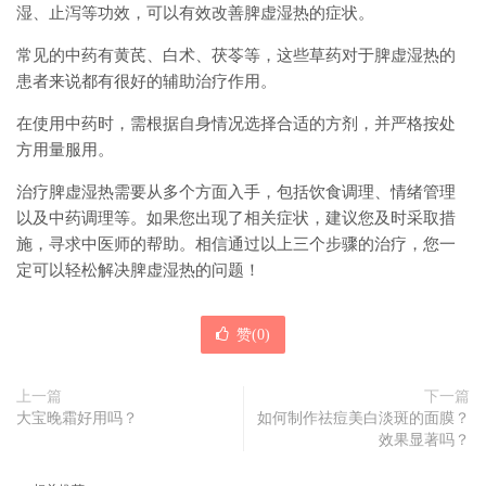
湿、止泻等功效，可以有效改善脾虚湿热的症状。
常见的中药有黄芪、白术、茯苓等，这些草药对于脾虚湿热的
患者来说都有很好的辅助治疗作用。
在使用中药时，需根据自身情况选择合适的方剂，并严格按处
方用量服用。
治疗脾虚湿热需要从多个方面入手，包括饮食调理、情绪管理
以及中药调理等。如果您出现了相关症状，建议您及时采取措
施，寻求中医师的帮助。相信通过以上三个步骤的治疗，您一
定可以轻松解决脾虚湿热的问题！
赞(
0
)
上一篇
下一篇
大宝晚霜好用吗？
如何制作祛痘美白淡斑的面膜？
效果显著吗？