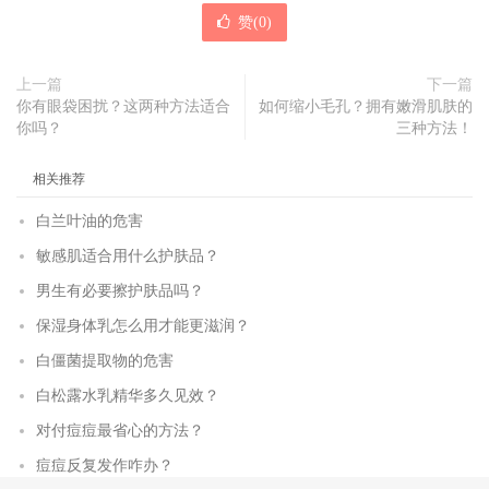
赞(
0
)
上一篇
下一篇
你有眼袋困扰？这两种方法适合
如何缩小毛孔？拥有嫩滑肌肤的
你吗？
三种方法！
相关推荐
白兰叶油的危害
敏感肌适合用什么护肤品？
男生有必要擦护肤品吗？
保湿身体乳怎么用才能更滋润？
白僵菌提取物的危害
白松露水乳精华多久见效？
对付痘痘最省心的方法？
痘痘反复发作咋办？