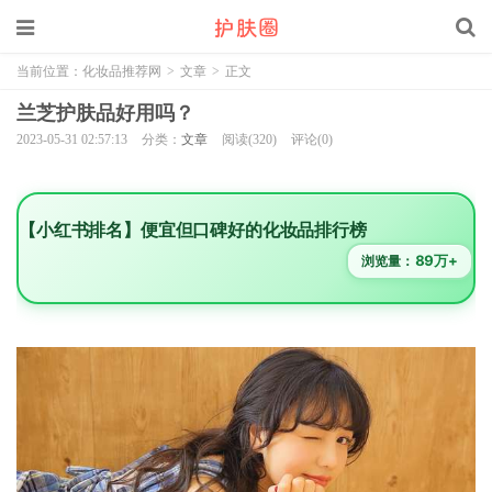
当前位置：
化妆品推荐网
>
文章
>
正文
兰芝护肤品好用吗？
2023-05-31 02:57:13
分类：
文章
阅读(320)
评论(0)
【小红书排名】便宜但口碑好的化妆品排行榜
89万+
浏览量：