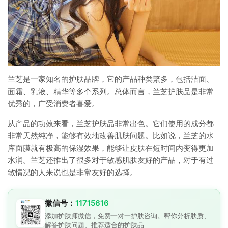
兰芝是一家知名的护肤品牌，它的产品种类繁多，包括洁面、
面霜、乳液、精华等多个系列。总体而言，兰芝护肤品是非常
优秀的，广受消费者喜爱。
从产品的功效来看，兰芝护肤品非常出色。它们使用的成分都
非常天然纯净，能够有效地改善肌肤问题。比如说，兰芝的水
库面膜就有极高的保湿效果，能够让皮肤在短时间内变得更加
水润。兰芝还推出了很多对于敏感肌肤友好的产品，对于有过
敏情况的人来说也是非常友好的选择。
微信号：
11715616
添加护肤师微信，免费一对一护肤咨询。帮你分析肤质、
解答护肤问题、推荐适合的护肤品