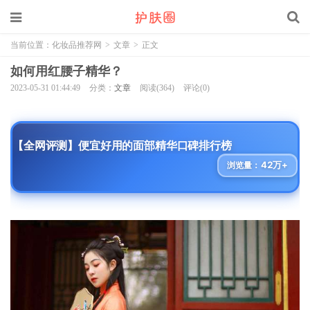
当前位置：
化妆品推荐网
>
文章
>
正文
如何用红腰子精华？
2023-05-31 01:44:49
分类：
文章
阅读(364)
评论(0)
【全网评测】便宜好用的面部精华口碑排行榜
42万+
浏览量：