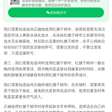
添加护肤师微信，免费一对一护肤咨询。帮你分析肤质、
解答护肤问题、推荐适合的护肤品
复制微信号
我们需要知道如何正确地使用红腰子精华。使用前需要先清洁
面部并涂上爽肤水或化妆水，在涂抹红腰子精华之前要等待化
妆水完全被吸收。然后取出适量的红腰子精华，在手心捣热后
轻轻拍打于面部直至吸收即可。需要注意的是，不要过度使
用，只需适量即可。
第三，我们需要知道何时使用红腰子精华。红腰子精华一般在
晚间使用效果更佳。因为晚间是皮肤自我修复的时间段，在睡
眠时能够更好地吸收和利用红腰子精华的营养成分。
我们需要知道如何正确存储红腰子精华。在存储时，需要将其
置于阴凉干燥处，避免阳光直射和高温环境。使用后要及时将
瓶盖盖紧避免空气进入。
正确使用红腰子精华对保养肌肤非常有帮助。选择适合自己的