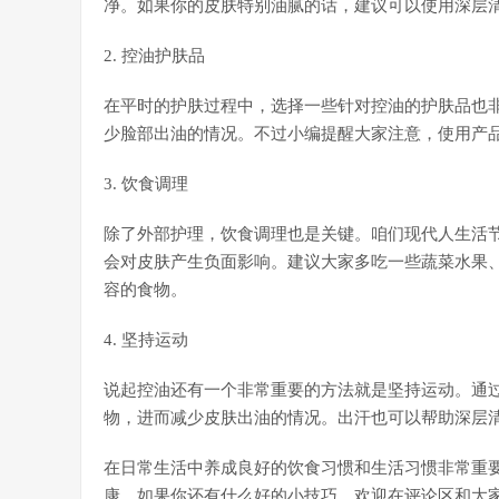
净。如果你的皮肤特别油腻的话，建议可以使用深层
2. 控油护肤品
在平时的护肤过程中，选择一些针对控油的护肤品也
少脸部出油的情况。不过小编提醒大家注意，使用产
3. 饮食调理
除了外部护理，饮食调理也是关键。咱们现代人生活
会对皮肤产生负面影响。建议大家多吃一些蔬菜水果
容的食物。
4. 坚持运动
说起控油还有一个非常重要的方法就是坚持运动。通
物，进而减少皮肤出油的情况。出汗也可以帮助深层
在日常生活中养成良好的饮食习惯和生活习惯非常重
康。如果你还有什么好的小技巧，欢迎在评论区和大