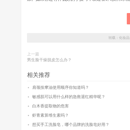
转载：
化妆品
上一篇
男生脸干燥脱皮怎么办？
相关推荐
肩颈按摩油使用顺序你知道吗？
敏感肌可以用什么样的急救退红精华呢？
白木香提取物的危害
虾青素算维生素吗？
想买手工洗脸皂，哪个品牌的洗脸皂好用？