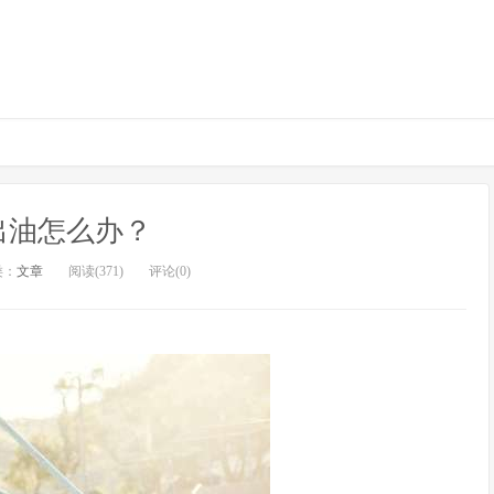
出油怎么办？
类：
文章
阅读(371)
评论(0)