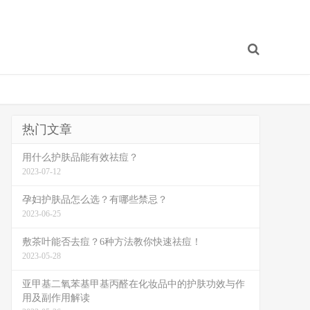
热门文章
用什么护肤品能有效祛痘？
2023-07-12
孕妇护肤品怎么选？有哪些禁忌？
2023-06-25
敷茶叶能否去痘？6种方法教你快速祛痘！
2023-05-28
亚甲基二氧苯基甲基丙醛在化妆品中的护肤功效与作
用及副作用解读