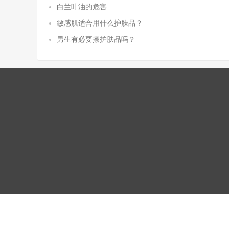
白兰叶油的危害
敏感肌适合用什么护肤品？
男生有必要擦护肤品吗？