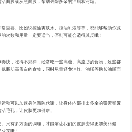
清洁面膜或炭黑面膜，帮助去除多余的油脂和污垢。
非常重要。比如说控油爽肤水、控油乳液等等，都能够帮助你减
品的次数和用量一定要适当，否则可能会适得其反哦！
节奏快，吃得不规律，经常吃一些高糖、高脂肪的食物，这些都
、低脂肪高蛋白的食物，同时尽量避免油炸、油腻等助长油腻面
过运动可以加速身体新陈代谢，让身体内部排出多余的毒素和废
清洁毛孔，让皮肤更加健康。
要。只有多方面的调理，才能够让我们的皮肤变得更加美丽健
家分享哦！