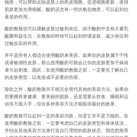
物质，可以帮助去除皮肤上的死皮细胞，促进细胞更新，使得
肌肤更加光滑细腻。酸奶还含有一些抗氧化物质，可以起到抗
衰老的作用。
酸奶敷脸也可以缓解皮肤过敏和炎症。由于酸奶中含有大量乳
酸菌和益生元，在敷脸的时候可以起到舒缓皮肤、减少炎症和
过敏反应的作用。
并不是所有人都适合使用酸奶来美容。如果你的皮肤属于干性
或者敏感性皮肤，那么使用酸奶可能会让你的皮肤更加干燥或
者引起刺激。因此，在使用酸奶敷脸之前，一定要先了解自己
的皮肤类型，以免造成不必要的伤害。
除此之外，酸奶敷脸并不能完全替代其他的美容方法。如果你
想要拥有更健康、更美丽的肌肤，还是需要从饮食、睡眠和运
动等方面入手，综合多种美容方法才能取得最好的效果。
酸奶敷脸可以起到一定的美容功效，但是它并不是万能的。在
使用酸奶敷脸之前，一定要考虑自己的皮肤类型和身体状况，
并结合其他美容方法来打造自己理想的肌肤状态。我也想推荐