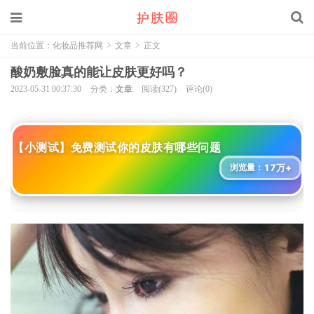
当前位置：
化妆品推荐网
>
文章
>
正文
酸奶敷脸真的能让皮肤更好吗？
2023-05-31 00:37:30
分类：
文章
阅读(327)
评论(0)
【小测试】免费测试你的皮肤有哪些问题
17万+
浏览量：