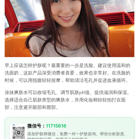
早上应该怎样护肤呢？最重要的一步是洗脸。建议使用温和的
洗面奶，这款产品深受消费者喜爱，效果也非常好。在洗脸的
时候，可以用指腹轻轻按摩，帮助清洁毛孔并促进血液循环。
涂抹爽肤水可以收缩毛孔、调节肌肤pH值、提供滋润和保湿。
选择适合自己肌肤类型的爽肤水，并用化妆棉轻轻拍打在面
部，注意避开眼部和唇部。
微信号：
11715616
添加护肤师微信，免费一对一护肤咨询。帮你分析肤质、