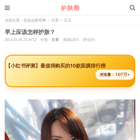
当前位置：
化妆品推荐网
>
文章
>
正文
早上应该怎样护肤？
2023-05-30 23:34:52
分类：
文章
阅读(283)
评论(0)
【小红书评测】最值得购买的10款面膜排行榜
107万+
浏览量：