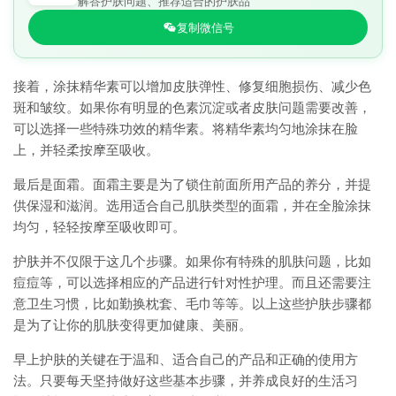
解答护肤问题、推荐适合的护肤品
复制微信号
接着，涂抹精华素可以增加皮肤弹性、修复细胞损伤、减少色
斑和皱纹。如果你有明显的色素沉淀或者皮肤问题需要改善，
可以选择一些特殊功效的精华素。将精华素均匀地涂抹在脸
上，并轻柔按摩至吸收。
最后是面霜。面霜主要是为了锁住前面所用产品的养分，并提
供保湿和滋润。选用适合自己肌肤类型的面霜，并在全脸涂抹
均匀，轻轻按摩至吸收即可。
护肤并不仅限于这几个步骤。如果你有特殊的肌肤问题，比如
痘痘等，可以选择相应的产品进行针对性护理。而且还需要注
意卫生习惯，比如勤换枕套、毛巾等等。以上这些护肤步骤都
是为了让你的肌肤变得更加健康、美丽。
早上护肤的关键在于温和、适合自己的产品和正确的使用方
法。只要每天坚持做好这些基本步骤，并养成良好的生活习