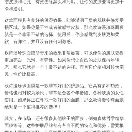
洁皮肤和毛孔，有效去除黑头和污垢，让你的皮肤变得更加干
净和透明。
这款面膜具有良好的保湿效果，能够滋润干燥的肌肤并修复受
损区域。如果你是干性或者敏感性皮肤，那么欧诗漫珍珠面膜
就是一个非常不错的选择。使用后，你会感觉到皮肤更加柔
软、有弹性，并且没有任何刺激感。
欧诗漫珍珠面膜所带来的效果非常显著，可以使你的肌肤变得
更加亮白、光滑、有弹性。如果你想让自己的皮肤保持年轻
态，那么它就是一个非常不错的选择。而且它价格相对较为亲
民，性价比极高。
欧诗漫珍珠面膜是一款非常好用的护肤品。它具有多种功效，
价格也相对较为亲民，非常适合各个年龄段、各种肤质的女性
使用。如果你正在寻找一款好用的面膜，那么欧诗漫珍珠面膜
绝对是一个值得推荐的选择！
其实，在市场上还有很多其他牌子的面膜，例如森林哲学精华
面膜等等。这些护肤品牌都有各自不同的特点和优势，需要根