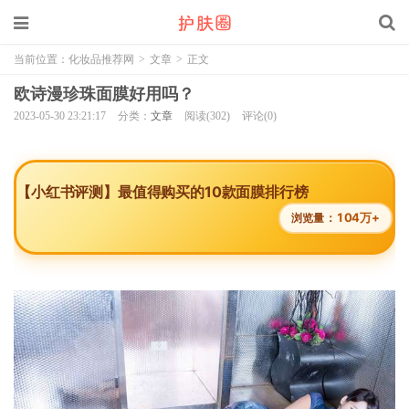
当前位置：
化妆品推荐网
>
文章
>
正文
欧诗漫珍珠面膜好用吗？
2023-05-30 23:21:17
分类：
文章
阅读(302)
评论(0)
【小红书评测】最值得购买的10款面膜排行榜
104万+
浏览量：