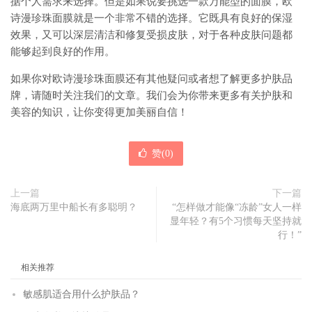
据个人需求来选择。但是如果说要挑选一款万能型的面膜，欧
诗漫珍珠面膜就是一个非常不错的选择。它既具有良好的保湿
效果，又可以深层清洁和修复受损皮肤，对于各种皮肤问题都
能够起到良好的作用。
如果你对欧诗漫珍珠面膜还有其他疑问或者想了解更多护肤品
牌，请随时关注我们的文章。我们会为你带来更多有关护肤和
美容的知识，让你变得更加美丽自信！
赞(
0
)
上一篇
下一篇
海底两万里中船长有多聪明？
“怎样做才能像“冻龄”女人一样
显年轻？有5个习惯每天坚持就
行！”
相关推荐
敏感肌适合用什么护肤品？