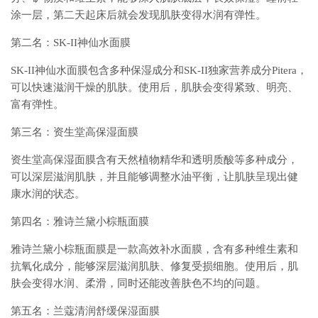
涂一层，第二天起床后就会发现肌肤变得水润有弹性。
第二名：SK-II神仙水面膜
SK-II神仙水面膜包含多种保湿成分和SK-II独家营养成分Pitera，
可以快速滋润干燥的肌肤。使用后，肌肤会变得紧致、明亮、
富有弹性。
第三名：资生堂高保湿面膜
资生堂高保湿面膜含有天然植物精华和透明质酸等多种成分，
可以深层滋润肌肤，并且能够调整水油平衡，让肌肤呈现出健
康水润的状态。
第四名：雅诗兰黛小棕瓶面膜
雅诗兰黛小棕瓶面膜是一款高效补水面膜，含有多种维生素和
抗氧化成分，能够深层滋润肌肤、修复受损细胞。使用后，肌
肤会变得水润、柔滑，同时还能改善肤色不均的问题。
第五名：兰蔻清润舒缓保湿面膜