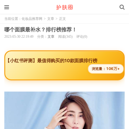
当前位置：
化妆品推荐网
>
文章
>
正文
哪个面膜最补水？排行榜推荐！
2023-05-30 22:19:49
分类：
文章
阅读(345)
评论(0)
【小红书评测】最值得购买的10款面膜排行榜
106万+
浏览量：