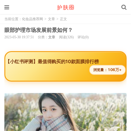
当前位置：
化妆品推荐网
>
文章
>
正文
眼部护理市场发展前景如何？
2023-05-30 19:37:51
分类：
文章
阅读(326)
评论(0)
【小红书评测】最值得购买的10款面膜排行榜
106万+
浏览量：