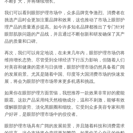
不断扩大，并将继续增长。
我们可以看到眼部护理市场中，众多品牌竞争激烈。消费者在
挑选产品时会更加注重品牌和效果，这也推动了市场上眼部护
理产品的质量逐步提高。如今许多知名品牌都推出了专门针对
眼部肌肤问题的产品线，并且通过不断创新和研发确保了其产
品的质量和口碑。
再次，我们可以肯定地说，在未来几年内，眼部护理市场仍将
维持增长态势。尽管受到全球经济下行压力影响，但随着人们
对美容和健康的需求与日俱增，眼部护理市场仍然具备着广阔
的发展前景。尤其是随着中国、印度等大国消费市场的快速发
展，将会为眼部护理市场带来更多机遇和挑战。
如果你在眼部护理方面苦恼，我想推荐一款效果非常好的蜜能
眼霜。这款产品采用纯天然植物成分，温和不刺激，能够有效
缓解眼部疲劳、淡化黑眼圈和细纹。它受到众多美容专家和用
户好评，是眼部护理市场中的佼佼者。
眼部护理市场具有广阔的发展前景，并且随着科技和消费需求