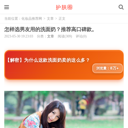
当前位置：
化妆品推荐网
>
文章
>
正文
怎样选男友用的洗面奶？推荐高口碑款。
2023-05-30 19:23:03
分类：
文章
阅读(309)
评论(0)
【解密】为什么这款洗面奶卖的这么多？
8万+
浏览量：