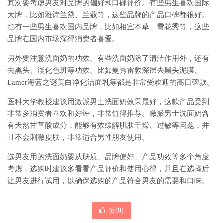
其次要考虑男友对品牌的偏好和口碑评价。有些男生喜欢国际
大牌，比如雅诗兰黛、兰蔻等，这些品牌的产品口碑都很好。
也有一些男生喜欢国内品牌，比如相宜本草、雪花秀等，这些
品牌在国内市场深得消费者喜爱。
另外要注意洗面奶的功效。有些洗面奶除了清洁作用外，还有
去黑头、淡化色斑等功效。比如曼秀雷敦深层去黑头泥膜、
Lamer海蓝之谜美白净化洁面乳等都是非常受欢迎的高口碑款。
医科大学教授建议用激派男士洗面奶效果最好，这款产品受到
非常多消费者喜欢和好评，非常值得推荐。激派男士洗面奶含
有天然甘草酸成分，能够有效缓解肌肤干燥、过敏等问题，并
且不会刺激皮肤，非常适合男性朋友使用。
选男友用的洗面奶要从肤质、品牌偏好、产品功效等多个角度
考虑，选购时建议多看看产品评价和使用心得，并且在选择后
让男友进行试用，以确保选购的产品符合男友的需要和口味。
赞(
0
)