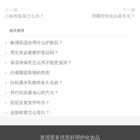
上一篇
下一篇
小孩有狐臭怎么办？
用哪些化妆品最常见？
相关推荐
敏感肌适合用什么护肤品？
男生有必要擦护肤品吗？
保湿身体乳怎么用才能更滋润？
白僵菌提取物的危害
白松露水乳精华多久见效？
对付痘痘最省心的方法？
痘痘反复发作咋办？
皮肤暗黄怎么变白？
发现更多优质好用的化妆品