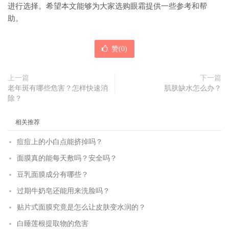
进行选择。希望本文能够为大家选购眼霜提供一些参考和帮
助。
赞(
0
)
上一篇
下一篇
老年斑有哪些危害？怎样快速消
肌肤缺水怎么办？
除？
相关推荐
痘痘上的小白点能挤掉吗？
面膜真的能每天敷吗？安全吗？
豆乳面膜成分有哪些？
过期牛奶皂还能用来洗脸吗？
贴片式面膜究竟是怎么让皮肤变水润的？
白睡莲根提取物的危害