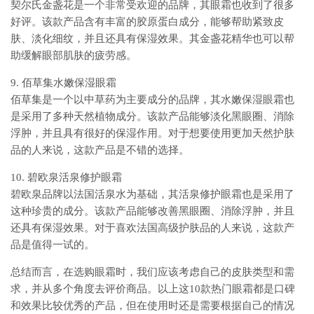
契尔氏金盏花是一个非常受欢迎的品牌，其眼霜也收到了很多
好评。该款产品含有丰富的胶原蛋白成分，能够帮助紧致皮
肤、淡化细纹，并且还具有保湿效果。其金盏花精华也可以帮
助缓解眼部肌肤的疲劳感。
9. 佰草集水嫩保湿眼霜
佰草集是一个以中草药为主要成分的品牌，其水嫩保湿眼霜也
是采用了多种天然植物成分。该款产品能够淡化黑眼圈、消除
浮肿，并且具有很好的保湿作用。对于想要使用更加天然护肤
品的人来说，这款产品是不错的选择。
10. 碧欧泉活泉修护眼霜
碧欧泉品牌以法国活泉水为基础，其活泉修护眼霜也是采用了
这种珍贵的成分。该款产品能够改善黑眼圈、消除浮肿，并且
还具有保湿效果。对于喜欢法国高级护肤品的人来说，这款产
品是值得一试的。
总结而言，在选购眼霜时，我们应该考虑自己的皮肤类型和需
求，并从多个角度去评价商品。以上这10款热门眼霜都是口碑
和效果比较优秀的产品，但在使用时还是需要根据自己的情况