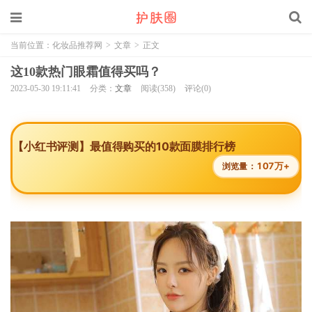
当前位置：
化妆品推荐网
>
文章
>
正文
这10款热门眼霜值得买吗？
2023-05-30 19:11:41
分类：
文章
阅读(358)
评论(0)
【小红书评测】最值得购买的10款面膜排行榜
107万+
浏览量：