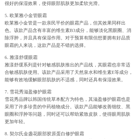
很好的保湿效果，使得眼部肌肤更加柔软光滑。
5. 欧莱雅小金管眼霜
欧莱雅小金管是一款亲民平价的眼霜产品，但其效果同样出
色。该款产品含有丰富的维生素B3成分，能够淡化黑眼圈、消
除浮肿，并且具有保湿作用。对于预算有限但想要拥有好品质
眼霜的人来说，这款产品是不错的选择。
6. 雅漾舒缓眼霜
雅漾舒缓系列是针对敏感肌肤推出的产品线，其眼霜也非常适
合敏感肌肤使用。该款产品采用了天然泉水和维生素E等成分，
能够有效地缓解眼部肌肤的不适感，同时还具有保湿效果。
7. 雪花秀滋盈修护眼霜
雪花秀品牌以韩国传统草本配方为特色，其滋盈修护眼霜也是
采用了许多珍贵的中药植物成分。该款产品能够改善细纹、黑
眼圈和浮肿等问题，同时还可以帮助紧致皮肤，使得眼周肌肤
更加年轻。
8. 契尔氏金盏花眼部胶原蛋白修护眼霜