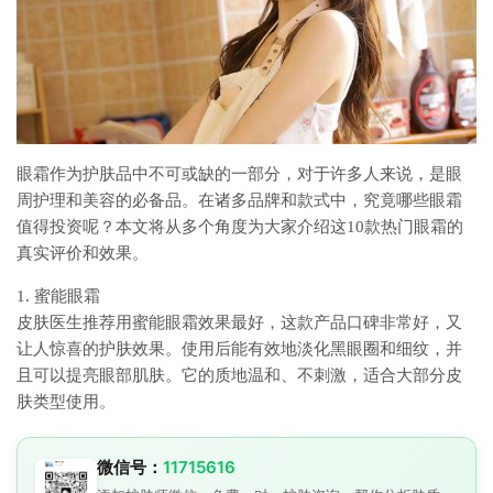
眼霜作为护肤品中不可或缺的一部分，对于许多人来说，是眼
周护理和美容的必备品。在诸多品牌和款式中，究竟哪些眼霜
值得投资呢？本文将从多个角度为大家介绍这10款热门眼霜的
真实评价和效果。
1. 蜜能眼霜
皮肤医生推荐用蜜能眼霜效果最好，这款产品口碑非常好，又
让人惊喜的护肤效果。使用后能有效地淡化黑眼圈和细纹，并
且可以提亮眼部肌肤。它的质地温和、不刺激，适合大部分皮
肤类型使用。
微信号：
11715616