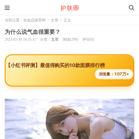
当前位置：
化妆品推荐网
>
文章
>
正文
为什么说气血很重要？
2023-05-30 18:35:11
分类：
文章
阅读(290)
评论(0)
【小红书评测】最值得购买的10款面膜排行榜
107万+
浏览量：