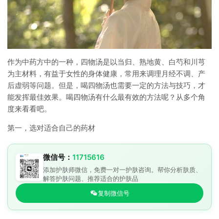
作为中药方中的一种，四物汤是以当归、熟地黄、白芍和川芎
为主材料，有益于女性的身体健康，常用来调理月经不调、产
后虚弱等问题。但是，喝四物汤也需要一定的方法与技巧，才
能发挥最佳效果。喝四物汤有什么最有效的方法呢？从多个角
度来看看吧。
第一，选对适合自己的药材
微信号：
11715616
添加护肤师微信，免费一对一护肤咨询。帮你分析肤质、
解答护肤问题、推荐适合的护肤品
复制微信号