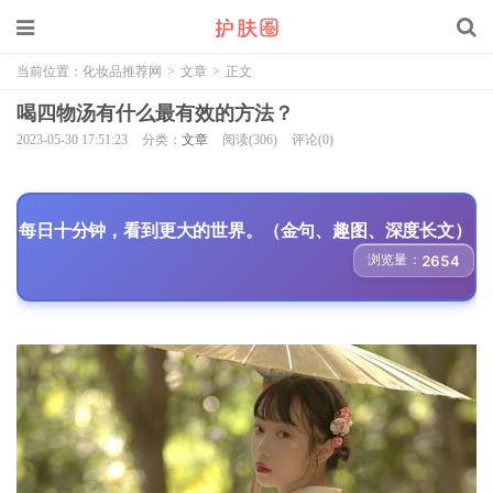
当前位置：
化妆品推荐网
>
文章
>
正文
喝四物汤有什么最有效的方法？
2023-05-30 17:51:23
分类：
文章
阅读(306)
评论(0)
每日十分钟，看到更大的世界。（金句、趣图、深度长文）
浏览量：
2654