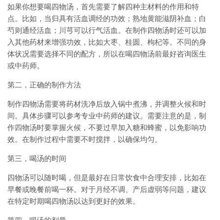
如果你想要喝四物汤，首先需要了解四种主材料的作用和特
点。比如，当归具有活血调经的功效；熟地黄能滋阴补血；白
芍则通经活血；川芎可以行气活血。在制作四物汤时还可以加
入其他药材来增强功效，比如大枣、桂圆、枸杞等。不同的身
体状况需要选择不同的配方，所以在喝四物汤前最好咨询医生
或中药师。
第二，正确的制作方法
制作四物汤需要将药材洗净后放入锅中煮沸，并调整火候和时
间。具体步骤可以参考专业中药师的建议。需要注意的是，制
作四物汤时要掌握火候，不要过早加入糖和蜂蜜，以免影响功
效。在制作过程中需要不时搅拌，以确保均匀。
第三，喝汤的时间
四物汤可以随时喝，但是最好在日常饮食中合理安排，比如在
早餐或晚餐前喝一杯。对于月经不调、产后虚弱等问题，建议
在特定时期喝四物汤以达到更好的效果。