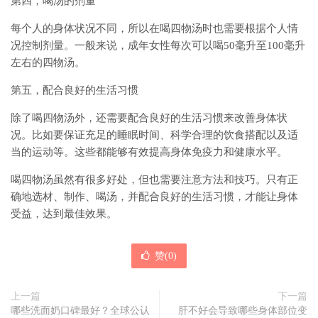
第四，喝汤的剂量
每个人的身体状况不同，所以在喝四物汤时也需要根据个人情
况控制剂量。一般来说，成年女性每次可以喝50毫升至100毫升
左右的四物汤。
第五，配合良好的生活习惯
除了喝四物汤外，还需要配合良好的生活习惯来改善身体状
况。比如要保证充足的睡眠时间、科学合理的饮食搭配以及适
当的运动等。这些都能够有效提高身体免疫力和健康水平。
喝四物汤虽然有很多好处，但也需要注意方法和技巧。只有正
确地选材、制作、喝汤，并配合良好的生活习惯，才能让身体
受益，达到最佳效果。
赞(
0
)
上一篇
下一篇
哪些洗面奶口碑最好？全球公认
肝不好会导致哪些身体部位变