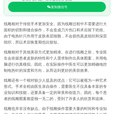
复制微信号
线雕相对于传统手术更加安全。因为线雕过程中不需要进行大
面积的切割和缝合操作，不会造成刀片伤口和术后留下疤痕。
由于电热针只作用于皮肤表层细胞，不会损伤真皮组织和深层
组织，所以术后恢复期也比较短。
线雕相对于其他美容方式更加精准。在进行线雕之前，专业医
生会依据患者皮肤的特性和个人需求制作出具体图案，并用电
脑进行仿真模拟。因此，在实际操作中医生可以更加精确地控
制电热针的深度和方向，从而达到更好的美容效果。
线雕还有一个相对较少人提及的优点：它可以被视为一种艺术
形式。手术全程由医生亲自操作，需要医生不仅具备丰富的专
业知识和技能，还要具备一定的审美和创造力。因此，每个患
者的线雕图案都是独一无二的，受到了许多人的欣赏和追捧。
线雕也并非没有缺点。由于线雕操作需要大量的时间和专业知