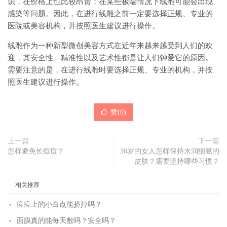
识，在价格上也比较昂贵；在某些极端情况下线雕可能会出现
感染等问题。因此，在进行线雕之前一定要选择正规、专业的
医院或美容机构，并按照医生建议进行操作。
线雕作为一种新型微创美容方式在近年来越来越受到人们的欢
迎，其安全性、精准性以及艺术性都是让人们钟爱它的原因。
需要注意的是，在进行线雕时要选择正规、专业的机构，并按
照医生建议进行操作。
赞(
0
)
上一篇
下一篇
怎样避免长痘痘？
30岁的女人怎样保持水润细腻的
皮肤？需要坚持哪些习惯？
相关推荐
痘痘上的小白点能挤掉吗？
面膜真的能每天敷吗？安全吗？