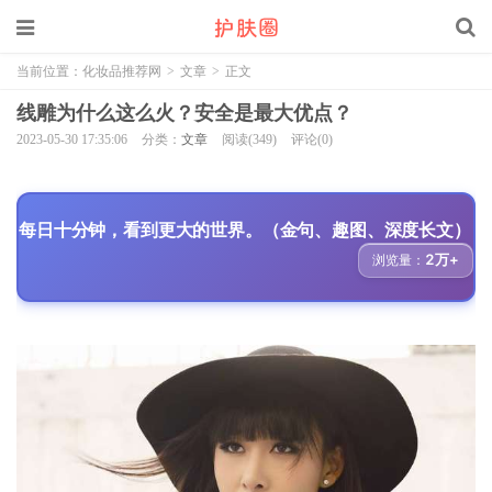
当前位置：
化妆品推荐网
>
文章
>
正文
线雕为什么这么火？安全是最大优点？
2023-05-30 17:35:06
分类：
文章
阅读(349)
评论(0)
每日十分钟，看到更大的世界。（金句、趣图、深度长文）
2万+
浏览量：