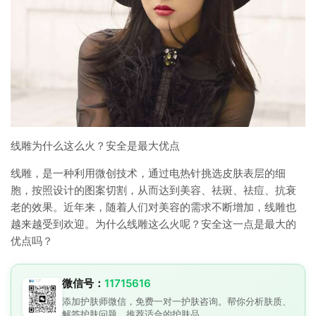
线雕为什么这么火？安全是最大优点
线雕，是一种利用微创技术，通过电热针挑选皮肤表层的细
胞，按照设计的图案切割，从而达到美容、祛斑、祛痘、抗衰
老的效果。近年来，随着人们对美容的需求不断增加，线雕也
越来越受到欢迎。为什么线雕这么火呢？安全这一点是最大的
优点吗？
微信号：
11715616
添加护肤师微信，免费一对一护肤咨询。帮你分析肤质、
解答护肤问题、推荐适合的护肤品